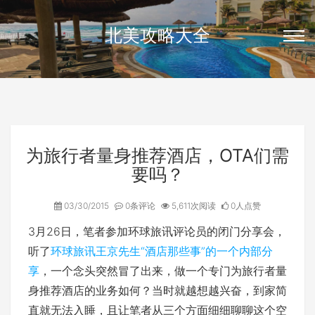
北美攻略大全
为旅行者量身推荐酒店，OTA们需
要吗？
03/30/2015
0条评论
5,611次阅读
0人点赞
3月26日，笔者参加环球旅讯评论员的闭门分享会，
听了
环球旅讯王京先生“酒店那些事”的一个内部分
享
，一个念头突然冒了出来，做一个专门为旅行者量
身推荐酒店的业务如何？当时就越想越兴奋，到家简
直就无法入睡，且让笔者从三个方面细细聊聊这个空