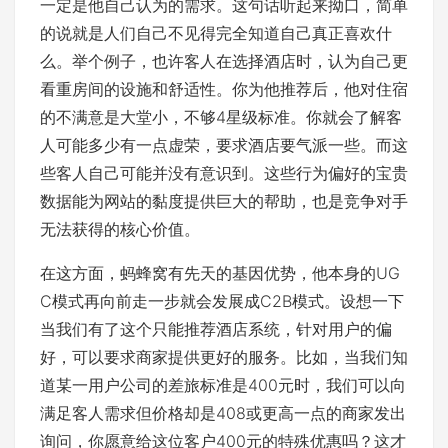
一定是他自己认为的需求。这句话听起来拗口，简单
的说就是人们自己不见得完全知道自己真正喜欢什
么。举个例子，也许客人在选择酒店时，认为自己更
看重房间的设施和舒适性。你为他推荐后，他对住宿
的不满意是大堂小，不够4星级标准。你就会了解客
人可能多少有一点虚荣，要求酒店要气派一些。而这
些客人自己可能并没有意识到。这些行为偏好的宝贵
数据能为网站的黏度提供巨大的帮助，也是竞争对手
无法获得的核心价值。
在这方面，蚂蜂窝有先天的基因优势，他本身的UG
C模式再向前走一步就会发展成C2B模式。设想一下
当我们有了这个只能推荐酒店系统，针对用户的偏
好，可以要求商家提供更好的服务。比如，当我们知
道某一用户公司的差旅标准是400元时，我们可以向
满足客人需求但价格却是408或更高一点的商家发出
询问，你愿意给这位客户400元的特殊优惠吗？这才