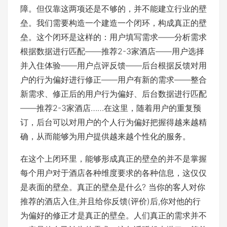
障。但仅靠这两项还是不够的，并不能建立行业的壁
垒。我们需要构造一个建造一个闭环，构成真正的壁
垒。这个闭环是这样的：用户填写需求——分析需求
根据数据进行匹配——推荐2-3家酒店——用户选择
并入住体验——用户点评反馈——后台根据反馈对用
户的行为偏好进行修正——用户有新的需求——整合
新需求、修正后的用户行为偏好、后台数据进行匹配
——推荐2-3家酒店……在这里，随着用户的重复预
订，后台可以对用户的个人行为偏好把握得越来越精
确，从而能够为用户提供越来越个性化的服务。
在这个上闭环里，能够形成真正的壁垒的并不是掌握
每个用户对于酒店各种维度要求的各种信息，这仅仅
是表面的壁垒。真正的壁垒是什么? 当你的客人对你
推荐的酒店入住,并且给你反馈(评价)后,你对他的行
为偏好的修正才是真正的壁垒。人们真正的需求并不