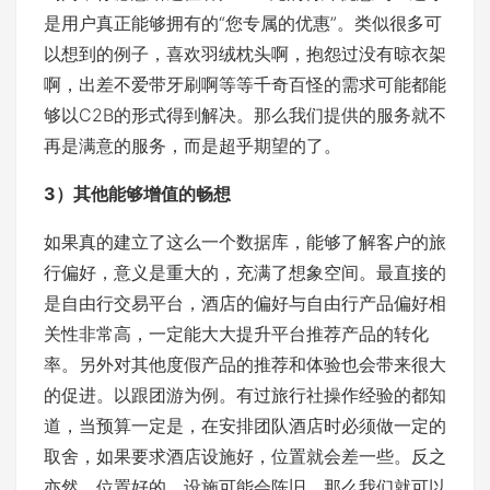
是用户真正能够拥有的“您专属的优惠”。类似很多可
以想到的例子，喜欢羽绒枕头啊，抱怨过没有晾衣架
啊，出差不爱带牙刷啊等等千奇百怪的需求可能都能
够以C2B的形式得到解决。那么我们提供的服务就不
再是满意的服务，而是超乎期望的了。
3）其他能够增值的畅想
如果真的建立了这么一个数据库，能够了解客户的旅
行偏好，意义是重大的，充满了想象空间。最直接的
是自由行交易平台，酒店的偏好与自由行产品偏好相
关性非常高，一定能大大提升平台推荐产品的转化
率。另外对其他度假产品的推荐和体验也会带来很大
的促进。以跟团游为例。有过旅行社操作经验的都知
道，当预算一定是，在安排团队酒店时必须做一定的
取舍，如果要求酒店设施好，位置就会差一些。反之
亦然，位置好的，设施可能会陈旧。那么我们就可以