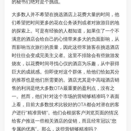
的秘书们绝对是个挑战。
大多数人并不希望在挑选酒店上花费大量的时间，他
们希望把时间更多的花在公务谈判或者对旅游目的地
的探索上。可是有经验的人都知道，如果住了一个不
满意的酒店会给自己的心情带来多大的负面影响，从
而影响当次旅行的质量，因此这些常旅客在挑选酒店
时往往会变成完美主义者。这里不排除会有些旅游发
烧友，以花费时间寻找心仪的酒店为乐趣，从中获得
巨大的成就感。但即使对这个群体，给他们恰如其分
的推荐也是他们所需要的。酒店尤其是中高端酒店销
售的利润是绝大多数OTA最重要的盈利点，没有之
一。然而，他们针对这个市场的营销够精准吗？表面
上看，目前大多数技术比较好的OTA都会对潜在的客
户进行“精准营销”。他们会根据客户浏览页面的情况
给客户推送一些相关酒店的促销，而且经常冠以“您
专属的优惠”。那么，这些营销够精准吗？