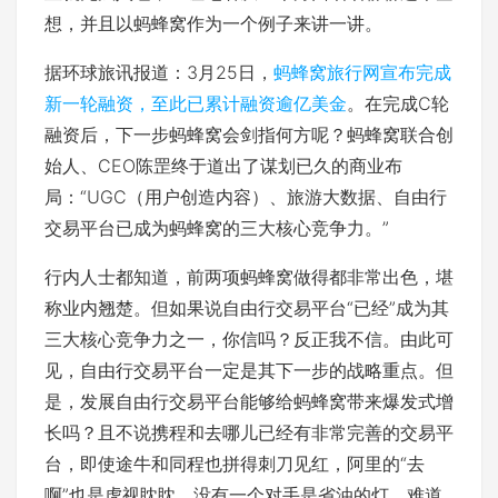
想，并且以蚂蜂窝作为一个例子来讲一讲。
据环球旅讯报道：3月25日，
蚂蜂窝旅行网宣布完成
新一轮融资，至此已累计融资逾亿美金
。在完成C轮
融资后，下一步蚂蜂窝会剑指何方呢？蚂蜂窝联合创
始人、CEO陈罡终于道出了谋划已久的商业布
局：“UGC（用户创造内容）、旅游大数据、自由行
交易平台已成为蚂蜂窝的三大核心竞争力。”
行内人士都知道，前两项蚂蜂窝做得都非常出色，堪
称业内翘楚。但如果说自由行交易平台“已经”成为其
三大核心竞争力之一，你信吗？反正我不信。由此可
见，自由行交易平台一定是其下一步的战略重点。但
是，发展自由行交易平台能够给蚂蜂窝带来爆发式增
长吗？且不说携程和去哪儿已经有非常完善的交易平
台，即使途牛和同程也拼得刺刀见红，阿里的“去
啊”也是虎视眈眈，没有一个对手是省油的灯。难道