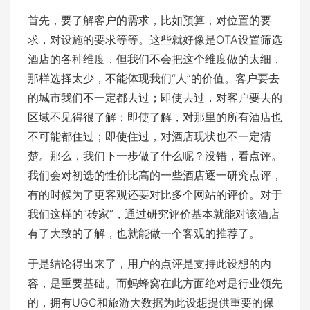
首先，要了解客户的需求，比如预算，对位置的要
求，对设施的要求等等。这些就好像是OTA设置筛选
酒店的各种维度，但我们不会把这个维度做的太细，
那样选择太少，不能体现我们“人”的价值。客户要去
的城市我们不一定都去过；即使去过，对客户要去的
区域不见得很了解；即使了解，对那里的所有酒店也
不可能都住过；即使住过，对酒店现状也不一定清
楚。那么，我们下一步做了什么呢？没错，看点评。
我们会对初选的性价比高的一些酒店逐一研究点评，
有的时候为了更客观还要对比多个网站的评价。对于
我们这样的“砖家”，通过研究评价基本就能对该酒店
有了大致的了解，也就能做一个客观的推荐了。
于是结论得出来了，用户的点评是支持此设想的内
容，是重要基础。而蚂蜂窝在此方面绝对是行业领先
的，拥有UGC和旅游大数据为此设想提供重要的保