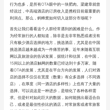
行为也多，是所有OTA眼中的一块肥肉。梁建章就曾
经说过，中高端酒店的订房收入是携程目前最重要的
利润点。那么，蚂蜂窝如何切入这部分市场呢？
首先让我们看看这个人群经常遇到的困难是什么。作
为经常旅行的人都知道，除非是去非常熟悉或者没有
只有极少酒店选择的地方，挑选酒店，尤其是在中国
挑选酒店越来越成为一件痛苦的事。近年来随着互联
网以及旅游业的告诉发展，据统计和估算，在中国，
15间以上的酒店触网的数量已经达到十多万家。随
着OTA的发展，尤其是在平台方向的发展，人们对酒
店的选择不仅仅在宽度（数量）有众多选择（不同酒
店），在厚度（同一酒店的多样性）上也有了大量的
选择。可以说这是一种进步，是细化了各种各样需
求。但是针对如此巨大的数据，如何能挑出最适合自
己，或者是最佳性价比的酒店，对常旅客或者常旅客