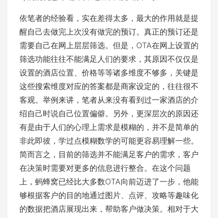
依笔者的经验看，实在差得太多，最大的作用就是提
醒自己去做完上次没有做完的预订。真正的预订还是
需要自己在网上层层筛选。但是，OTA在网上设置的
筛选功能往往不能满足人们的要求，其原因不仅仅是
设置的酒店位置、价格等等诸多维度不够多，关键是
这些搜索维度对应的答案都是商家设定的，往往很不
客观。举例来讲，笔者从来没有看到过一家酒店的介
绍自己时说自己位置偏僻。另外，更深层次的原因还
有是由于人们的心理上需求是模糊的，并不是简单的
非此即彼，学过点模糊数学的可能更容易理解一些。
简而言之，目前的筛选并不能满足客户的需求，客户
在决策时需要对更多的信息进行整合。在这个问题
上，蚂蜂窝已经比大多数OTA向前迈进了一步，他能
够根据客户的目的地通过图片、点评、攻略等趣味化
的数据把酒店展现出来，帮助客户做决策。相对于大