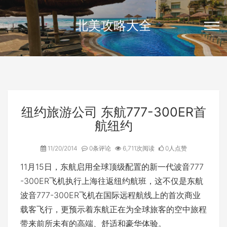
北美攻略大全
纽约旅游公司 东航777-300ER首
航纽约
11/20/2014
0条评论
6,711次阅读
0人点赞
11月15日，东航启用全球顶级配置的新一代波音777
-300ER飞机执行上海往返纽约航班，这不仅是东航
波音777-300ER飞机在国际远程航线上的首次商业
载客飞行，更预示着东航正在为全球旅客的空中旅程
带来前所未有的高端、舒适和豪华体验。