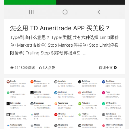
怎么用 TD Ameritrade APP 买美股？
Type 怎么选？
Type到底什么意思？ Type(类型)共有六种选择 Limit(限价
单) Market(市价单) Stop Market(停损单) Stop Limit(停损
限价单) Trailing Stop $(移动停损点$) …
25,130次阅读
6人点赞
阅读全文