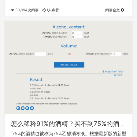
30,094次阅读
1人点赞
阅读全文
怎么稀释91%的酒精？买不到75%的酒
精？勾兑方法
“75%的酒精也被称为75%乙醇消毒液。根据最新版的新型