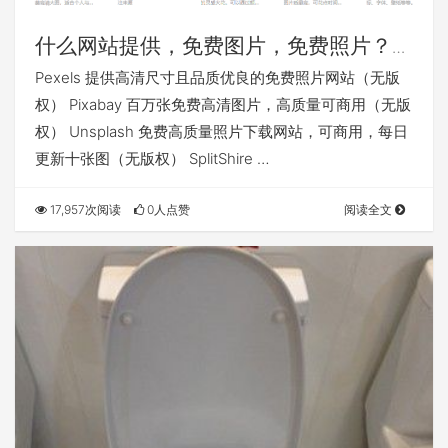
什么网站提供，免费图片，免费照片？无
版权？
Pexels 提供高清尺寸且品质优良的免费照片网站（无版
权） Pixabay 百万张免费高清图片，高质量可商用（无版
权） Unsplash 免费高质量照片下载网站，可商用，每日
更新十张图（无版权） SplitShire …
17,957次阅读
0人点赞
阅读全文