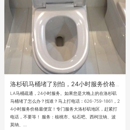
洛杉矶马桶堵了别怕，24小时服务价格
最便宜
LA马桶疏通，24小时服务。如果您是大晚上的在洛杉矶
马桶堵了怎么办？找谁？马上打电话：626-759-1861，2
4小时服务价格最便宜！专门服务大洛杉矶地区，赶紧打
电话，不要等！ 服务：核桃市、钻石吧、西柯汶纳、波
莫纳、…