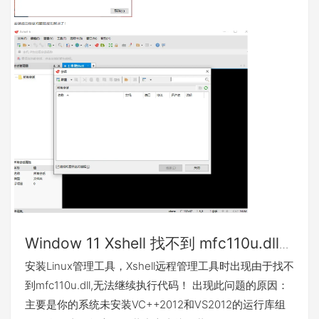
Window 11 Xshell 找不到 mfc110u.dll
报错怎么办？
安装Linux管理工具，Xshell远程管理工具时出现由于找不
到mfc110u.dll,无法继续执行代码！ 出现此问题的原因：
主要是你的系统未安装VC++2012和VS2012的运行库组