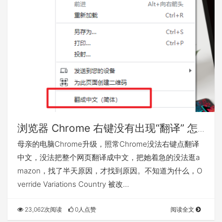
浏览器 Chrome 右键没有出现“翻译” 怎
么修复？
母亲的电脑Chrome升级，照常Chrome没法右键点翻译
中文，没法把整个网页翻译成中文，把她着急的没法逛a
mazon，找了半天原因，才找到原因。不知道为什么，O
verride Variations Country 被改…
23,062次阅读
0人点赞
阅读全文