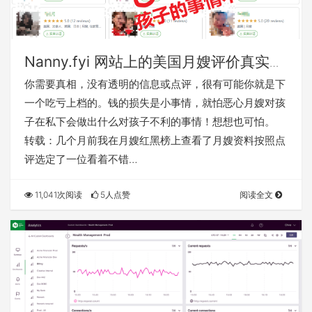
Nanny.fyi 网站上的美国月嫂评价真实
吗？
你需要真相，没有透明的信息或点评，很有可能你就是下
一个吃亏上档的。钱的损失是小事情，就怕恶心月嫂对孩
子在私下会做出什么对孩子不利的事情！想想也可怕。
转载：几个月前我在月嫂红黑榜上查看了月嫂资料按照点
评选定了一位看着不错…
11,041次阅读
5人点赞
阅读全文