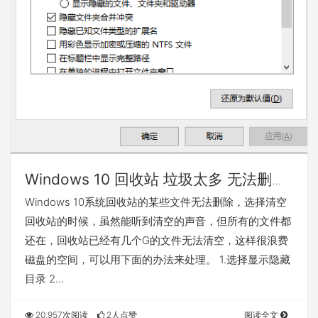
Windows 10 回收站 垃圾太多 无法删除
怎么办？
Windows 10系统回收站的某些文件无法删除，选择清空
回收站的时候，虽然能听到清空的声音，但所有的文件都
还在，回收站已经有几个G的文件无法清空，这样很浪费
磁盘的空间，可以用下面的办法来处理。 1.选择显示隐藏
目录 2…
20,957次阅读
2人点赞
阅读全文