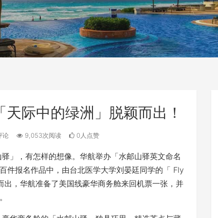
「天际中的绿洲」脱颖而出！
评论
9,053次阅读
0人点赞
邮山驿」，有怎样的想像。华航举办「水邮山驿英文命名
件报名作品中，由台北医学大学刘晏廷同学的「 Fly
绿洲脱颖而出，华航准备了美国线豪华商务舱来回机票一张，并
。