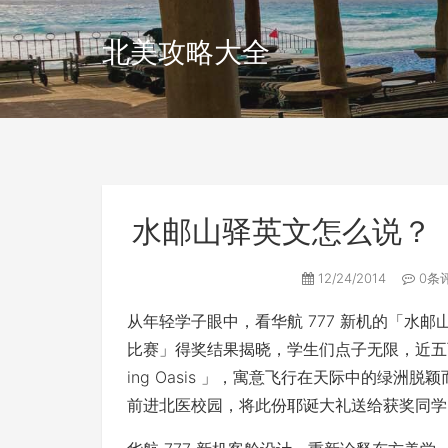
北美攻略大全
水邮山驿英文怎么说？
12/24/2014
0条
从年轻学子眼中，看华航 777 新机的「水
比赛」得奖结果揭晓，学生们点子无限，近五百
ing Oasis 」­，寓意飞行在天际中的
前进北医校园，将此份耶诞大礼送给获奖同学