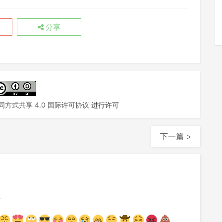
分享
方式共享 4.0 国际许可协议
进行许可
下一篇 >
注