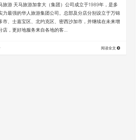
马旅游 天马旅游加拿大（集团）公司成立于1989年，是多
实力最强的华人旅游集团公司。总部及分店分别设立于万锦
多市、士嘉宝区、北约克区、密西沙加市，并继续在未来增
分店，更好地服务来自各地的客…
赞
阅读全文