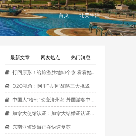
首页
北美生活
最新文章
网友热点
热门消息
打回原形！给旅游胜地卸个妆 看看她们的“素颜照”
O2O视角：阿里“去啊”战略三大挑战
中国人“哈韩”改变济州岛 外国游客中近八成是中国人
加拿大使馆认证：加拿大结婚证认证用于购房
东南亚短途游正在快速复苏