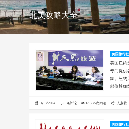
北美攻略大全
美国旅行社
美国纽约
专门提供
家。纽约
部位於纽
11/18/2014
1条评论
17,835次阅读
1人点赞
美国旅行社