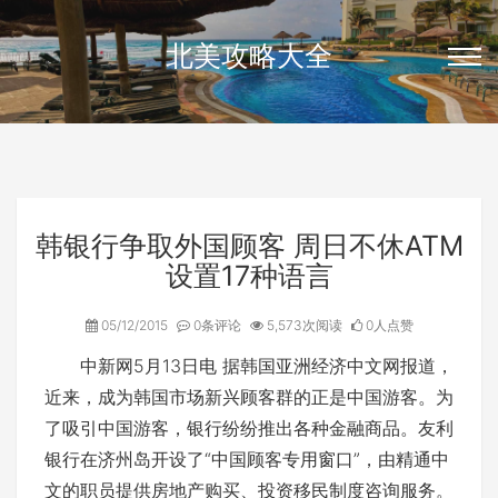
北美攻略大全
韩银行争取外国顾客 周日不休ATM
设置17种语言
05/12/2015
0条评论
5,573次阅读
0人点赞
中新网5月13日电 据韩国亚洲经济中文网报道，
近来，成为韩国市场新兴顾客群的正是中国游客。为
了吸引中国游客，银行纷纷推出各种金融商品。友利
银行在济州岛开设了“中国顾客专用窗口”，由精通中
文的职员提供房地产购买、投资移民制度咨询服务。