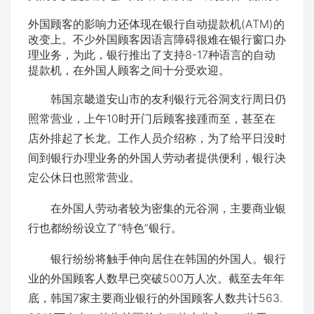
外国顾客的影响力还体现在银行自动提款机(ATM)的
改变上。不少外国顾客因语言障碍很难在银行窗口办
理业务，为此，银行推出了支持8-17种语言的自动
提款机，在外国人顾客之间十分受欢迎。
韩国京畿道安山市的友利银行元谷洞支行周日仍
照常营业，上午10时开门后顾客接踵而至，甚至在
店外排起了长龙。工作人员介绍称，为了给平日没时
间到银行办理业务的外国人劳动者提供便利，银行决
定公休日也照常营业。
在外国人劳动者较为密集的元谷洞，主要商业银
行也都纷纷设立了“特色”银行。
银行纷纷将触手伸向居住在韩国的外国人。银行
业的外国顾客人数早已突破500万人次。截至去年年
底，韩国7家主要商业银行的外国顾客人数共计563.