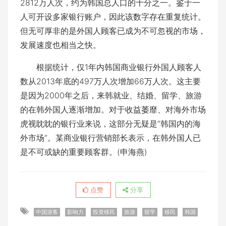
2812万人次，约为韩国总人口的十分之一。鉴于一
人可开设多家银行账户，因此该数字存在重复统计。
但无可厚非的是外国人顾客已成为不可忽视的市场，
发展速度也相当之快。
根据统计，仅1年内韩国商业银行外国人顾客人
数从2013年底的497万人次增加66万人次。这主要
是因为2000年之后，来韩就业、结婚、留学、旅游
的在韩外国人逐渐增加。对于收益萎靡、对海外市场
虎视眈眈的银行业来说，这部分无疑是“韩国内的海
外市场”。某商业银行营销部长表示，在韩外国人已
是不可或缺的重要顾客群。(申海燕)
点赞
分享
中国游客
影响力
投资移民
旅游
留学
移民
韩国