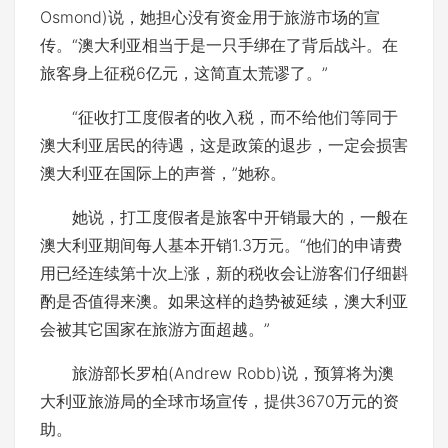
Osmond)说，她担心没有资金用于旅游市场的宣
传。“澳大利亚相当于是一只手绑在了背后战斗。在
旅客身上征税6亿元，这简直太荒谬了。”
“征收打工度假者的收入税，而不给他们等同于
澳大利亚居民的待遇，这是政策的退步，一定会损害
澳大利亚在国际上的声誉，”她称。
她说，打工度假者是旅客中开销最大的，一般在
澳大利亚期间每人基本开销1.3万元。“他们的申请费
用已经连续第十次上涨，新的税收会让游客们仔细斟
酌是否值得来澳。如果这样的趋势被延续，澳大利亚
会被其它国家在旅游方面超越。”
旅游部长罗柏(Andrew Robb)说，预算将为澳
大利亚旅游局的全球市场宣传，提供3670万元的资
助。