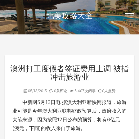
北美攻略大全
澳洲打工度假者签证费用上调 被指
冲击旅游业
05/13/2015
0条评论
5,407次阅读
0人点赞
中新网5月13日电 据澳大利亚新快网报道，旅游
业可能是今年澳大利亚联邦财政预算后，政府收入的
大笔来源，因为按照12日公布的预算，将有6亿元
(澳元，下同)的收入来自于旅游。