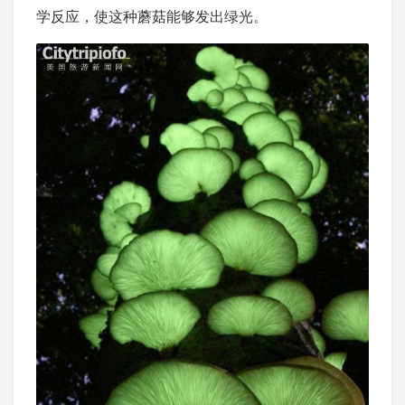
学反应，使这种蘑菇能够发出绿光。