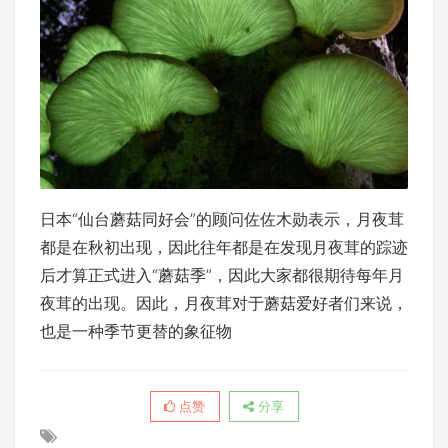
日本“仙台蘑菇同好会”的顾问佐佐木勋表示，月夜茸
都是在秋初出现，因此往年都是在发现月夜茸的踪迹
后才算正式进入“蘑菇季”，因此大家都很期待每年月
夜茸的出现。因此，月夜茸对于蘑菇爱好者们来说，
也是一种季节更替的象征物
点赞
分享