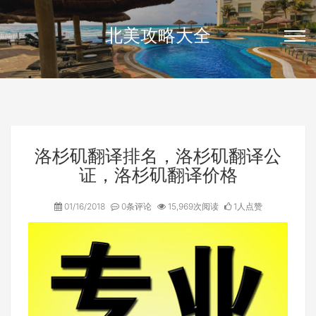
北美攻略大全
洛杉矶翻译排名，洛杉矶翻译公
证，洛杉矶翻译价格
01/16/2018
0条评论
15,969次阅读
1人点赞