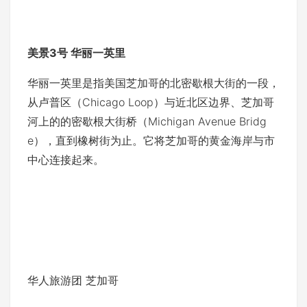
美景3号 华丽一英里
华丽一英里是指美国芝加哥的北密歇根大街的一段，
从卢普区（Chicago Loop）与近北区边界、芝加哥
河上的的密歇根大街桥（Michigan Avenue Bridg
e），直到橡树街为止。它将芝加哥的黄金海岸与市
中心连接起来。
华人旅游团 芝加哥