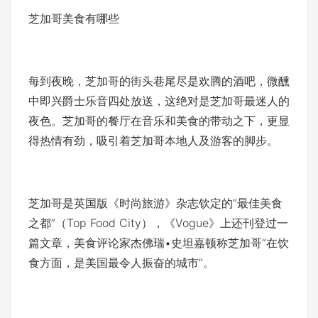
芝加哥美食有哪些
每到夜晚，芝加哥的街头巷尾尽是欢腾的酒吧，微醺
中即兴爵士乐音四处放送，这绝对是芝加哥最迷人的
夜色。芝加哥的餐厅在音乐和美食的带动之下，更显
得热情有劲，吸引着芝加哥本地人及游客的脚步。
芝加哥是英国版《时尚旅游》杂志钦定的“最佳美食
之都”（Top Food City），《Vogue》上还刊登过一
篇文章，美食评论家杰佛瑞•史坦嘉顿称芝加哥“在饮
食方面，是美国最令人振奋的城市”。