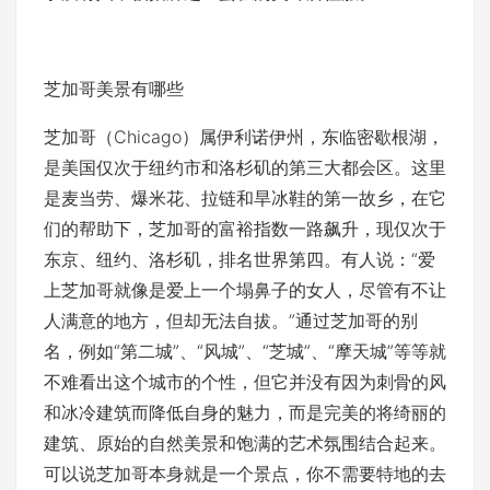
芝加哥美景有哪些
芝加哥（Chicago）属伊利诺伊州，东临密歇根湖，
是美国仅次于纽约市和洛杉矶的第三大都会区。这里
是麦当劳、爆米花、拉链和旱冰鞋的第一故乡，在它
们的帮助下，芝加哥的富裕指数一路飙升，现仅次于
东京、纽约、洛杉矶，排名世界第四。有人说：“爱
上芝加哥就像是爱上一个塌鼻子的女人，尽管有不让
人满意的地方，但却无法自拔。”通过芝加哥的别
名，例如“第二城”、“风城”、“芝城”、“摩天城”等等就
不难看出这个城市的个性，但它并没有因为刺骨的风
和冰冷建筑而降低自身的魅力，而是完美的将绮丽的
建筑、原始的自然美景和饱满的艺术氛围结合起来。
可以说芝加哥本身就是一个景点，你不需要特地的去