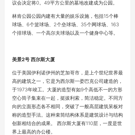
议会决定将0。49平方公里的墓地改建成为公园。
林肯公园公园内建有大量的娱乐设施，包括15个棒
球场、6个篮球场、2个垒球场、35个网球场、163
个排球场、一个高尔夫球场以及一个健身中心等。
美景2号 西尔斯大厦
位于美国伊利诺伊州的芝加哥市，是上个世纪世界最
高的建筑之一，它是为西尔斯一娄巴克公司建造的，
于1973年竣工。大厦的造型有如9个高低不一的方形
空心筒子集束在一起，挺拔利索，简洁稳定。不同方
向的立面形态各不相同，突破了一般高层建筑呆板对
称的造型手法。这种束筒结构体系是建筑设计与结构
创新相结合的成果。 西尔斯大厦有110层，一度是世
界上最高的办公楼。