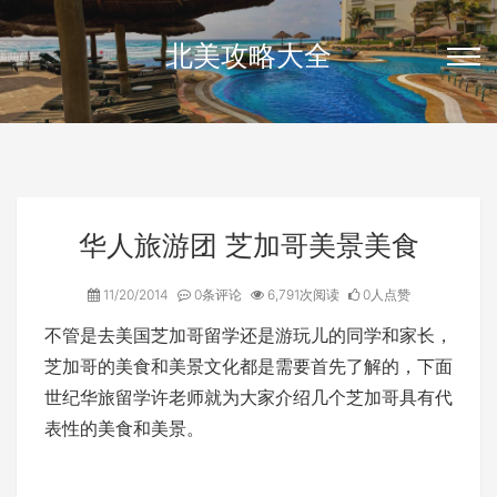
北美攻略大全
华人旅游团 芝加哥美景美食
11/20/2014
0条评论
6,791次阅读
0人点赞
不管是去美国芝加哥留学还是游玩儿的同学和家长，
芝加哥的美食和美景文化都是需要首先了解的，下面
世纪华旅留学许老师就为大家介绍几个芝加哥具有代
表性的美食和美景。