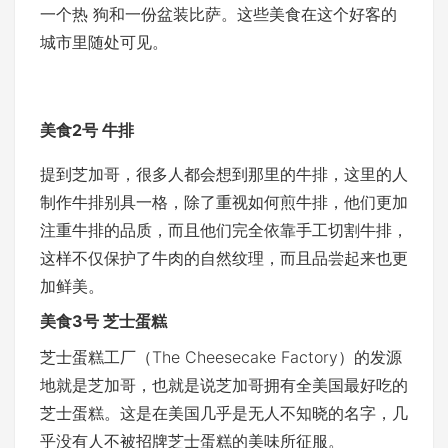
一个热 狗和一份盆装比萨。这些美食在这个好客的
城市里随处可见。
美食2号 牛排
提到芝加哥，很多人都会想到那里的牛排，这里的人
制作牛排别具一格，除了重视如何煎牛排，他们更加
注重牛排的品质，而且他们完全依靠手工切割牛排，
这样不仅保护了牛肉的自然纹理，而且品尝起来也更
加鲜美。
美食3
号 芝士蛋糕
芝士蛋糕工厂（The Cheesecake Factory）的发源
地就是芝加哥，也就是说芝加哥拥有全美国最好吃的
芝士蛋糕。这是在美国几乎是无人不知晓的名字，几
乎没有人不被招牌芝士蛋糕的美味所征服。