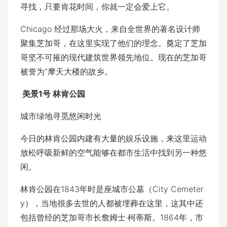
寻找，只要肯花时间，你就一定会爱上它。
Chicago 经过那场大火，来自全世界的著名设计师
聚集芝加哥，在这里实现了他们的理念。奠定了芝加
哥坚不可摧的现代建筑世界领先地位。现在的芝加哥
被誉为“摩天大楼的故乡。
美景1号 林肯公园
城市绿地寻觅悠闲时光
今日的林肯公园内建有大量的娱乐设施，来这里运动
放松呼吸新鲜的空气能够在都市生活中找到另一种悠
闲。
林肯公园在1843年时是座城市公墓（City Cemeter
y），当地很多去世的人都被埋葬在这里，这其中还
包括曾经的芝加哥市长詹姆士·柯蒂斯。1864年，市