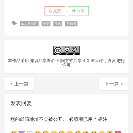
点赞
分享
华人旅游团
美景
美食
芝加哥
本作品采用
知识共享署名-相同方式共享 4.0 国际许可协议
进行
许可
< 上一篇
下一篇 >
发表回复
您的邮箱地址不会被公开。
必填项已用
*
标注