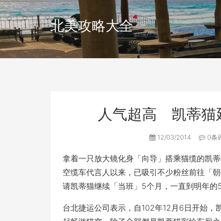
北美攻略大全
人气超高 凯蒂猫
12/03/2014
0条
拿着一只放大镜化身「向导」搭乘猫缆的凯蒂
空缆车代言人以来，已吸引不少粉丝前往「朝
请凯蒂猫继续「当班」5个月，一直到明年的
台北捷运公司表示，自102年12月6日开始