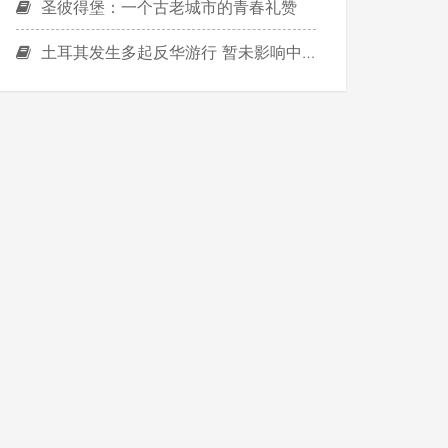
圣彼得堡：一个古老城市的青春礼赞
土耳其发生多起反华游行 暂未影响中国赴土游