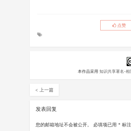
点赞
本作品采用
知识共享署名-相同
< 上一篇
发表回复
您的邮箱地址不会被公开。
必填项已用
*
标