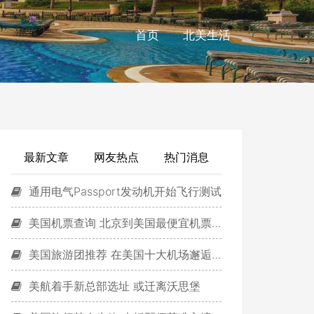
首页
北美生活
最新文章
网友热点
热门消息
通用电气Passport发动机开始飞行测试
美国机票查询 北京到美国最便宜机票多少钱
美国旅游团推荐 在美国十大机场邂逅美食!
美航着手新总部选址 或迁离沃思堡