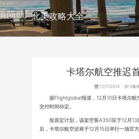
北美攻略大全
卡塔尔航空推迟首
12/11/2014
0条
据Flightglobal报道，12月10日卡
交付时间待定。
按原定计划，该架空客A350应于12月1
后，卡塔尔航空还将于12月15日举行一场官