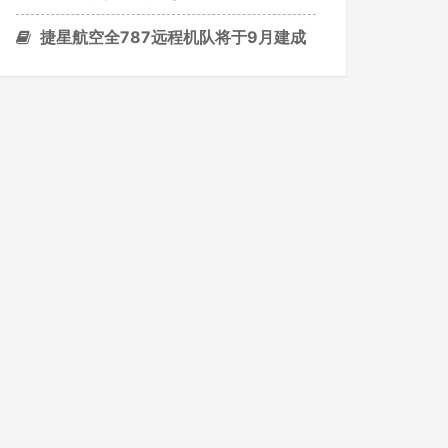
捷星航空全787远程机队将于9月建成