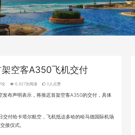
架空客A350飞机交付
评论
6,927次阅读
0人点赞
塔尔航空发布声明表示，将推迟首架空客A350的交付，具体
3日交付给卡塔尔航空，飞机抵达多哈的哈马德国际机场
方交接仪式。