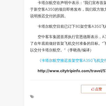
卡塔尔航空在声明中表示：“我们宣布首架空
于新空客A350的项目即将发布，我们双方致
说明推迟交付的原因。
卡塔尔航空目前已订下80架空客A350飞机，其中
空中客车集团首席执行官恩德斯表示，A35
了在年底前做好首架飞机交付准备的目标。“
以交付卡塔尔航空。”（李晓燕/编译）
《卡塔尔航空推迟首架空客A350飞机交
http://www.citytripinfo.com/tr
点赞