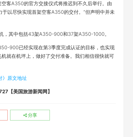
客A350的官方交接仪式将推迟到不久后举行。由
力于以尽快实现首架空客A350的交付。”但声明中并未
包括43架A350-900和37架A350-1000。
0-900已经实现在第3季度完成认证的目标，也实现
飞机就在机坪上，做好了交付准备。我们相信很快就可
付》原文地址
avel/5727【美国旅游新闻网】
分享