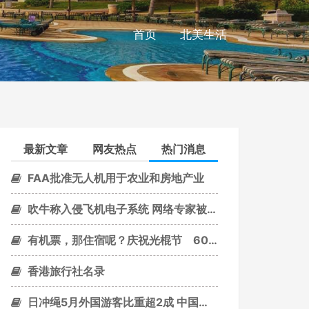
首页
北美生活
最新文章
网友热点
热门消息
FAA批准无人机用于农业和房地产业
吹牛称入侵飞机电子系统 网络专家被美联航禁飞
有机票，那住宿呢？庆祝光棍节 60座城市全面下杀5折
香港旅行社名录
日冲绳5月外国游客比重超2成 中国游客增多是主因