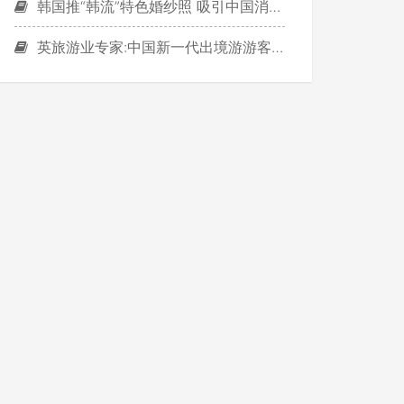
韩国推“韩流”特色婚纱照 吸引中国消费者
英旅游业专家:中国新一代出境游游客善用社交媒体