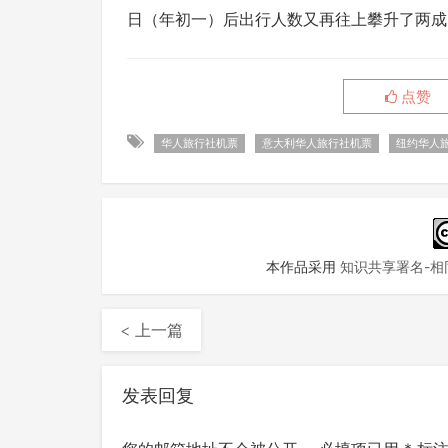
日（年初一）后出行人数又再往上攀升了两成
点赞
华人旅行社机票
意大利华人旅行社机票
纽约华人
本作品采用
知识共享署名-相同
< 上一篇
发表回复