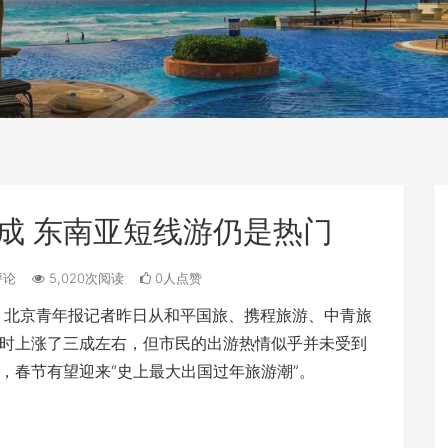
成 东南亚短线游仍是热门
评论
5,020次阅读
0人点赞
幕。北京青年报记者昨日从和平国旅、携程旅游、中青旅
时上涨了三成左右，但市民的出游热情似乎并未受到
，春节有望迎来“史上最大出国过年旅游潮”。