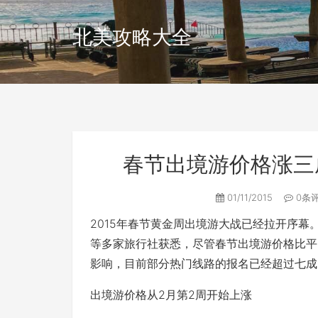
北美攻略大全
春节出境游价格涨三
01/11/2015
0条
2015年春节黄金周出境游大战已经拉开序
等多家旅行社获悉，尽管春节出境游价格比平
影响，目前部分热门线路的报名已经超过七成
出境游价格从2月第2周开始上涨