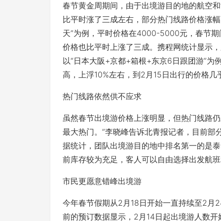
春节黄金周期间，由于出境游目的地的航空和
比平时涨了三成左右，部分热门线路价格涨幅
天”为例，平时价格在4000-5000元，春
价格也比平时上涨了三成。携程网统计显示，
以“日本大阪+京都+箱根+东京6日跟团游”为
高，上浮10%左右，到2月15日出行的价格几乎
热门线路依然供不应求
虽然春节出境游价格上涨明显，但热门线路仍
最大热门。”李晓峰告诉北青报记者，目前部
据统计，团队出境游目的地中排名第一的是泰
前库存较为充足，客人可以自由选择出发航班
市民更愿意错峰出境游
今年春节假期从2月18日开始一直持续至2月
前的预订数据显示，2月14日起出境游人数开始