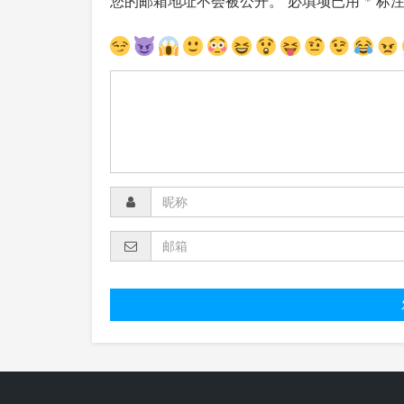
您的邮箱地址不会被公开。
必填项已用
*
标