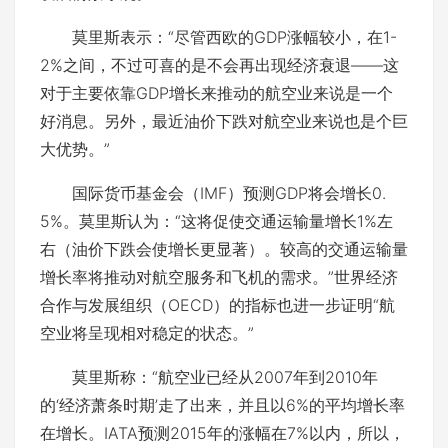
莫里斯表示：“尽管西欧的GDP涨幅较小，在1-
2%之间，不过可喜的是不会再出现经济衰退――这
对于主要依靠GDP增长来推动的航空业来说是一个
好消息。另外，最近油价下跌对航空业来说也是个巨
大优势。”
国际货币基金会（IMF）预测GDP将会增长0.
5%。莫里斯认为：“这将促使交通运输量增长1%左
右（油价下跌会使增长更显著）。较高的交通运输量
增长率将推动对航空服务和飞机的需求。”世界经济
合作与发展组织（OECD）的指标也进一步证明“航
空业将呈现相对稳定的状态。”
莫里斯称：“航空业已经从2007年到2010年
的‘经济萧条时期’走了出来，并且以6%的平均增长率
在增长。IATA预测2015年的涨幅在7%以内，所以，