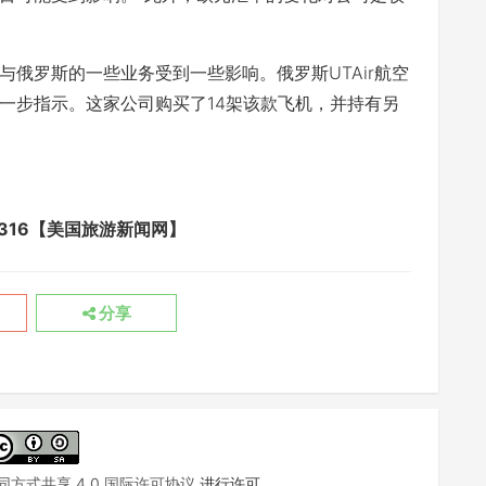
罗斯的一些业务受到一些影响。俄罗斯UTAir航空
进一步指示。这家公司购买了14架该款飞机，并持有另
avel/7316【美国旅游新闻网】
分享
方式共享 4.0 国际许可协议
进行许可