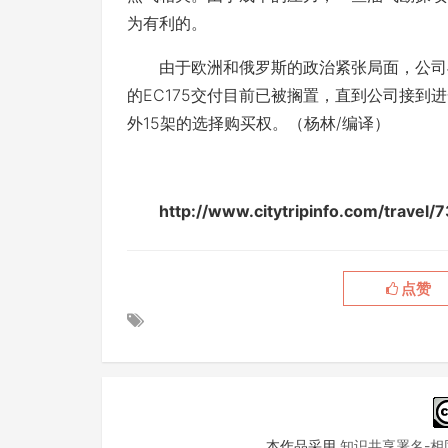
为有利的。
由于欧洲和俄罗斯的政治紧张局面，公司与俄
的EC175交付目前已被搁置，直到公司接到
外15架的选择购买权。（杨林/编译）
http://www.citytripinfo.com/tr
点赞
本作品采用
知识共享署名-相同