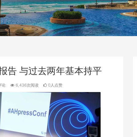
报告 与过去两年基本持平
评论
6,436次阅读
0人点赞