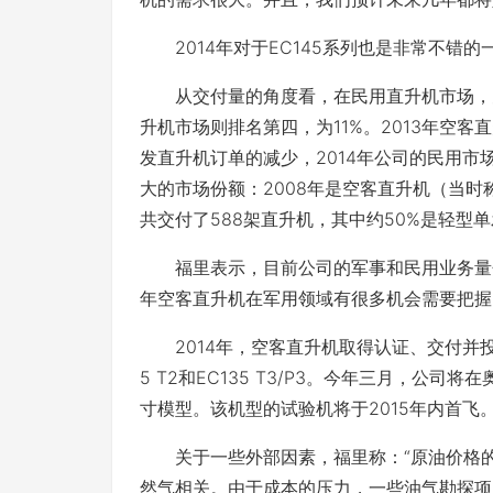
2014年对于EC145系列也是非常不错的一
从交付量的角度看，在民用直升机市场，空
升机市场则排名第四，为11%。2013年空
发直升机订单的减少，2014年公司的民用
大的市场份额：2008年是空客直升机（当时
共交付了588架直升机，其中约50%是轻型
福里表示，目前公司的军事和民用业务量分别
年空客直升机在军用领域有很多机会需要把握
2014年，空客直升机取得认证、交付并投入
5 T2和EC135 T3/P3。今年三月，公
寸模型。该机型的试验机将于2015年内首飞
关于一些外部因素，福里称：“原油价格的
然气相关。由于成本的压力，一些油气勘探项