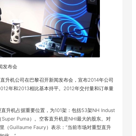
闻发布会
中客车直升机公司在巴黎召开新闻发布会，宣布2014年公司
012年和2013相比基本持平。2012年交付量和订单量
机占据重要位置，为101架：包括53架NH Indust
（Super Puma）。空客直升机是NHI最大的股东。对
uillaume Faury）表示：“当前市场对重型直升
如此。”