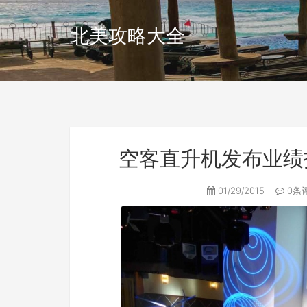
北美攻略大全
空客直升机发布业绩
01/29/2015
0条