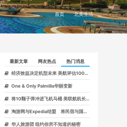
首页
北美生活
最新文章
网友热点
热门消息
经济效益决定机型未来 美航评估100座级经济性
One & Only Palmilla华丽变新
将10颗子弹冲进飞机马桶 美联航机长惹麻烦
淘游网与Expedia结盟 将民宿与国际接轨
华人旅游团 纽约你所不知道的秘密