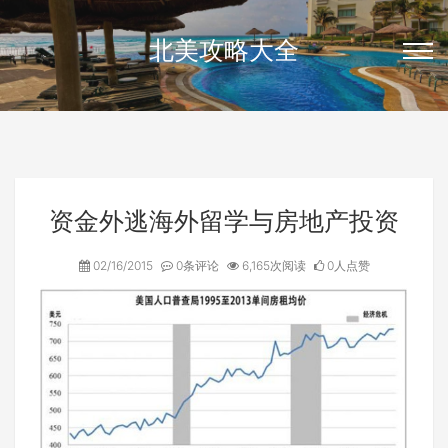
北美攻略大全
资金外逃海外留学与房地产投资
02/16/2015
0条评论
6,165次阅读
0人点赞