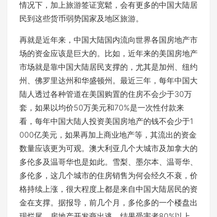
情况下，加上旅游签证宽鬆，会有更多的中国大陆居
民到这些货币弱势国家及地区旅游。
再就是近年来，中国大陆国内流向世界各国房地产市
场的资金应该是巨大的。比如，近年来的美国房地产
市场就是靠中国大陆居民支撑的，尤其是加州、纽约
州、佛罗里达州和华盛顿州。最近三年，每年中国大
陆人透过各种管道在美国购置的住房不会少于30万
套，如果以均价50万美元和70%是一次性付款来
看，每年中国大陆人投资美国房地产的钱不会少于1
000亿美元，如果再加上商业地产等，其流出的资金
数量应该更为可观。澳大利亚几个大城市及加拿大的
多伦多及温哥华也是如此。雪梨、墨尔本、温哥华、
多伦多，这几个城市的住房销售为何会经久不衰，价
格持续上涨，很大程度上都是来自中国大陆居民的资
金在支撑。据报导，前几个月，多伦多的一个楼盘出
现烂尾，房地产开发商出逃，结果受害者80%以上