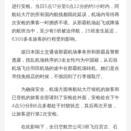
进行安检。当日5点17分至6点22分的约1小时内，同
航站大厅的所有国内航线都因此延误，机场内等待再
次安检的乘客一时拥挤不堪。从那霸机场起飞或降落
的航班当中，至少有5班被迫停航，25班发生延迟，
6300多名旅客的行程受到影响。
据日本国土交通省那霸机场事务所和那霸县警察
透露，扰乱机场秩序的3名女性均为中国籍，从石垣
机场飞往羽田机场的途中在那霸机场转机。她们是在
寻找免税店的时候，不慎回到了行李领取厅。
为确保安全，机场方面将航站大厅候机的旅客和
已登机的旅客全部请到了安检处外面，安检处在下午
4点50分到6点多都处于封锁状态，其后再次开放，
让旅客进行第2次安检。
在此影响下，全日空航空公司3班飞往宫古、石