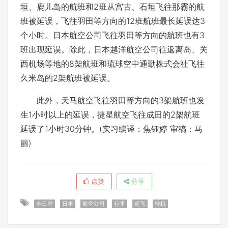
垣、鹿儿岛的航班和2班从宫古、石垣飞往那霸的航
班被延误，飞往羽田等方向的12班航班最长延误达3
个小时。日本航空公司飞往羽田等方向的航班也有3
班出现延误。除此，日本越洋航空公司往返离岛、关
西机场等地的8架航班和琉球空中通勤株式会社飞往
久米岛的2架航班被延误。
此外，天马航空飞往羽田等方向的3架航班也发
生1小时以上的延误，捷星航空飞往成田的2架航班
延误了1小时30分钟。(实习编译：焦钰婷 审稿：马
丽)
点赞
分享
全日空
日本
航空公司
行李
起飞
转机