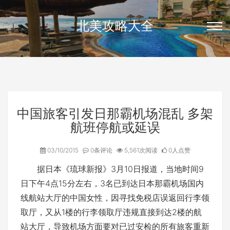
北美攻略大全
中国旅客引发日那霸机场混乱 多架
航班停航或延误
03/10/2015
0条评论
5,561次阅读
0人点赞
据日本《琉球新报》3月10日报道，当地时间9
日下午4点15分左右，3名已到达日本那霸机场国内
线航站大厅的中国女性，因寻找免税店误返回行李领
取厅，又从1楼的行李领取厅违规直接到达2楼的航
站大厅，导致机场方面要对已过安检的所有旅客重新