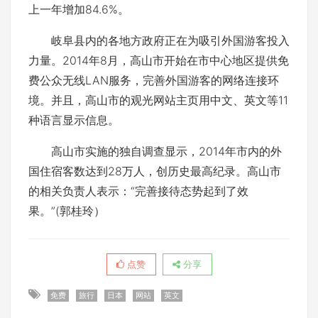
上一年增加84.6%。
岐阜县内的各地方政府正在为吸引外国游客投入
力量。2014年8月，高山市开始在市中心地区提供免
费公众无线LAN服务，完善外国游客的网络连接环
境。并且，高山市的观光网站主页用中文、英文等11
种语言显示信息。
高山市实施的独自调查显示，2014年市内的外
国住宿客数达到28万人，创历史最高纪录。高山市
的相关负责人表示：“完善接待态势起到了效
果。”(郭桂玲）
点赞
分享
免费
旅行
日本
网站
英文