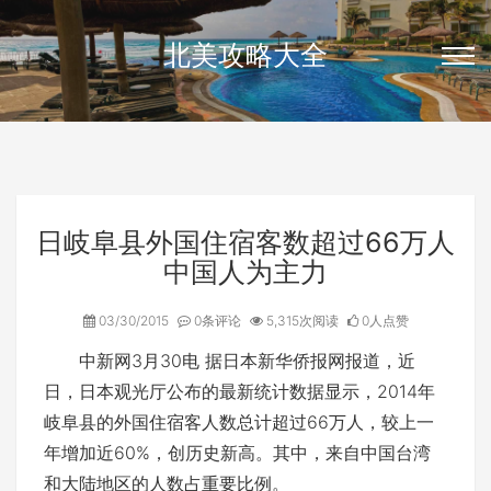
北美攻略大全
日岐阜县外国住宿客数超过66万人
中国人为主力
03/30/2015
0条评论
5,315次阅读
0人点赞
中新网3月30电 据日本新华侨报网报道，近
日，日本观光厅公布的最新统计数据显示，2014年
岐阜县的外国住宿客人数总计超过66万人，较上一
年增加近60%，创历史新高。其中，来自中国台湾
和大陆地区的人数占重要比例。