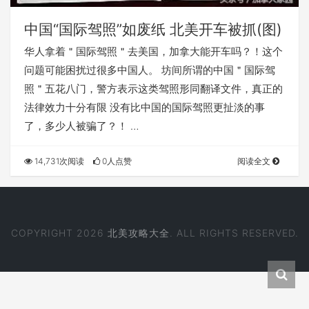
中国“国际驾照”如废纸 北美开车被抓(图)
华人拿着＂国际驾照＂去美国，加拿大能开车吗？！这个
问题可能困扰过很多中国人。 坊间所谓的中国＂国际驾
照＂五花八门，警方表示这类驾照形同翻译文件，真正的
法律效力十分有限 没有比中国的国际驾照更扯淡的事
了，多少人被骗了？！ …
14,731次阅读
0人点赞
阅读全文
COPYRIGHT 2026
北美攻略大全
. ALL RIGHTS RESERVED.