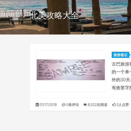
北美攻略大全
旅游签证
古巴旅游
的一个单
外的30
有效签字
01/17/2018
0条评论
8,522次阅读
0人点赞