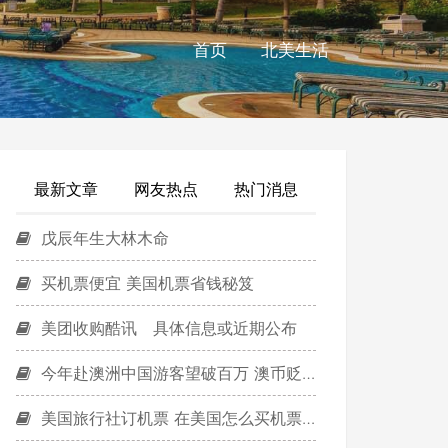
首页
北美生活
最新文章
网友热点
热门消息
戊辰年生大林木命
买机票便宜 美国机票省钱秘笈
美团收购酷讯 具体信息或近期公布
今年赴澳洲中国游客望破百万 澳币贬值助力旅游
美国旅行社订机票 在美国怎么买机票最便宜？