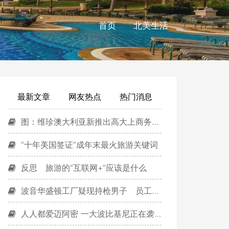
首页
北美生活
最新文章
网友热点
热门消息
图：维珍澳大利亚新推出高大上商务舱座椅
“十年美国签证”成年末最火旅游关键词
反思 旅游的“互联网+”应该是什么
波音华盛顿工厂疑现持枪男子 员工紧急疏散
人人都爱迈阿密 一大波比基尼正在袭来