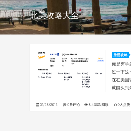
北美攻略大全
旅游攻略
俺是穷学
过一下这
在在美国
就能买到
01/23/2015
0条评论
8,400次阅读
0人点赞