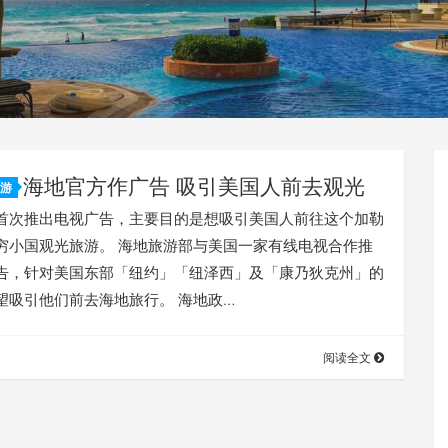
海地官方作广告 吸引美国人前去观光
游
首次推出电视广告，主要目的是想吸引美国人前往这个加勒
穷小国观光旅游。 海地旅游部与美国一家有线电视合作推
告，针对美国东部「纽约」「纽泽西」及「康乃狄克州」的
望吸引他们前去海地旅行。 海地政…
阅读全文