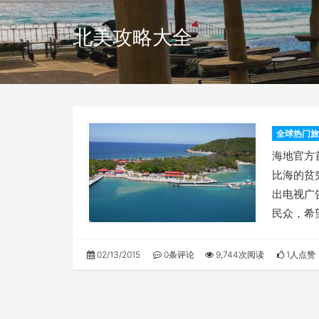
北美攻略大全
全球热门旅
海地官方
比海的贫
出电视广
民众，希
02/13/2015
0条评论
9,744次阅读
1人点赞