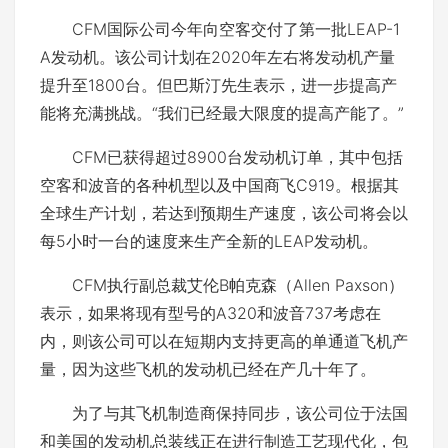
CFM国际公司今年向空客交付了第一批LEAP-1
A发动机。该公司计划在2020年左右将发动机产量
提升至1800台。但巴斯汀先生表示，进一步提高产
能将充满挑战。“我们已经最大限度的提高产能了。”
CFM已获得超过8900台发动机订单，其中包括
空客和波音的各种机型以及中国商飞C919。根据其
全球生产计划，若达到预期生产速度，该公司将会以
每5小时一台的速度来生产全新的LEAP发动机。
CFM执行副总裁艾伦B帕克森（Allen Paxson）
表示，如果将现有型号的A320和波音737考虑在
内，则该公司可以在短期内支持更高的单通道飞机产
量，因为这些飞机的发动机已经在产几十年了。
为了与其飞机制造商保持同步，该公司位于法国
和美国的发动机总装线正在进行制造工艺现代化，包