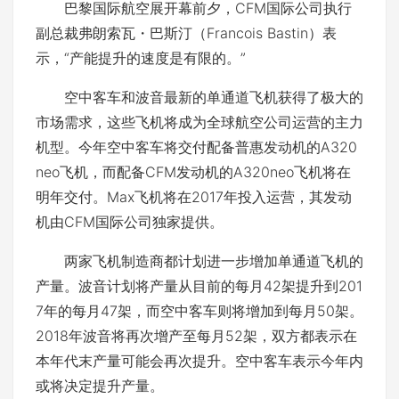
巴黎国际航空展开幕前夕，CFM国际公司执行
副总裁弗朗索瓦・巴斯汀（Francois Bastin）表
示，“产能提升的速度是有限的。”
空中客车和波音最新的单通道飞机获得了极大的
市场需求，这些飞机将成为全球航空公司运营的主力
机型。今年空中客车将交付配备普惠发动机的A320
neo飞机，而配备CFM发动机的A320neo飞机将在
明年交付。Max飞机将在2017年投入运营，其发动
机由CFM国际公司独家提供。
两家飞机制造商都计划进一步增加单通道飞机的
产量。波音计划将产量从目前的每月42架提升到201
7年的每月47架，而空中客车则将增加到每月50架。
2018年波音将再次增产至每月52架，双方都表示在
本年代末产量可能会再次提升。空中客车表示今年内
或将决定提升产量。