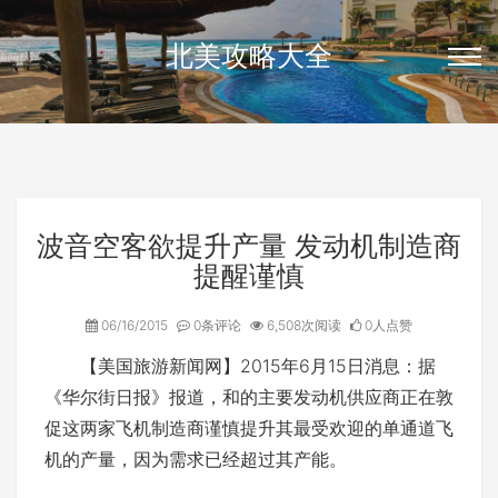
北美攻略大全
波音空客欲提升产量 发动机制造商
提醒谨慎
06/16/2015
0条评论
6,508次阅读
0人点赞
【美国旅游新闻网】2015年6月15日消息：据
《华尔街日报》报道，和的主要发动机供应商正在敦
促这两家飞机制造商谨慎提升其最受欢迎的单通道飞
机的产量，因为需求已经超过其产能。