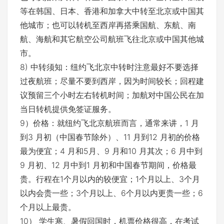
等在韩国、日本、香港和加拿大中转至北京或中国其
他城市；也可以转机至西岸再搭乘国航、东航、南
航、海航和其它航空公司航班飞往北京或中国其他城
市。
8) 中转须知：纽约飞北京中转时注意最好不要选择
过夜航班；尽量不要到西岸，因为时间较长；回程建
议预留三个小时左右转机时间；加航对中国公民在加
当日转机提供免签证服务。
9）价格：就纽约飞北京航班而言，通常来讲，1 月
到3 月初（中国春节除外）、11 月到12 月初的价格
最为便宜；4 月和5月、9 月和10 月其次；6 月中到
9 月初、12 月中到1 月初和中国春节期间，价格最
贵。行程在1个月以内的较便宜；1个月以上、3个月
以内会贵一些；3个月以上、6个月以内更贵一些；6
个月以上最贵。
10） 学生寒、暑假回国时，机票价格很高，在考试