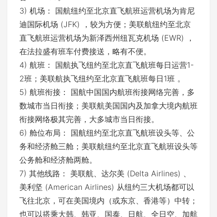
3) 机场： 国航纽约至北京直飞航班运营机场为肯尼
迪国际机场 (JFK) ，较为方便；美联航纽约至北京
直飞航班运营机场为新泽西州纽瓦克机场 (EWR) ，
在法拉盛有班车付费接送，略有不便。
4) 航班： 国航执飞纽约至北京直飞航班每日运营1-
2班；美联航执飞纽约至北京直飞航班每日1班 。
5) 航班衔接： 国航中国国内航班衔接网络完善，多
数城市当日衔接；美联航美国国内及加拿大境内航班
衔接网络极其完善，大多城市当日衔接。
6) 舱位布局： 国航纽约至北京直飞航班设头等、公
务和经济舱三舱；美联航纽约至北京直飞航班设头等
公务舱和经济舱两舱。
7) 其他线路： 美联航、达尔美 (Delta Airlines) 、
美利坚 (American Airlines) 从纽约三大机场都可以
飞往北京，可在美国境内（或东京、香港等）中转；
也可以搭乘大韩、韩亚、国泰、日航、全日空、加航