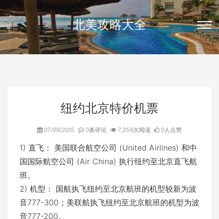
北美攻略大全
纽约北京特价机票
07/09/2015
0条评论
7,359次阅读
0人点赞
1) 直飞： 美国联合航空公司 (United Airlines) 和中
国国际航空公司 (Air China) 执行纽约至北京直飞航
班。
2) 机型： 国航执飞纽约至北京航班的机型较新为波
音777-300；美联航执飞纽约至北京航班的机型为波
音777-200。