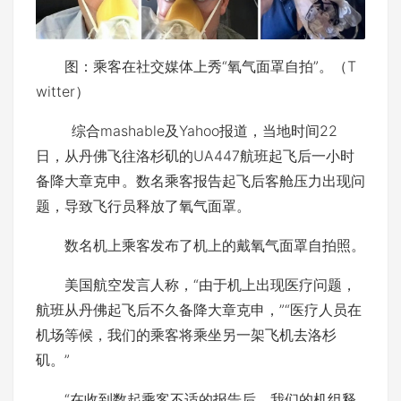
图：乘客在社交媒体上秀“氧气面罩自拍”。（T
witter）
综合mashable及Yahoo报道，当地时间22
日，从丹佛飞往洛杉矶的UA447航班起飞后一小时
备降大章克申。数名乘客报告起飞后客舱压力出现问
题，导致飞行员释放了氧气面罩。
数名机上乘客发布了机上的戴氧气面罩自拍照。
美国航空发言人称，“由于机上出现医疗问题，
航班从丹佛起飞后不久备降大章克申，”“医疗人员在
机场等候，我们的乘客将乘坐另一架飞机去洛杉
矶。”
“在收到数起乘客不适的报告后，我们的机组释