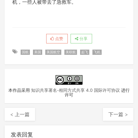
机，一些人被带去了急救车。
点赞
分享
国航
美国
美国航空
美联航
起飞
飞机
本作品采用
知识共享署名-相同方式共享 4.0 国际许可协议
进行
许可
< 上一篇
下一篇 >
发表回复