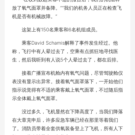
放了氧气面罩并备降。”“我们的机务人员正在检查飞
机是否有机械故障。”
这架上有150名乘客和6名机组成员。
乘客David Schamis解释了事件发生经过。他
称，飞行中有人晕过去了，空乘有点抓狂地寻找医
生，然后我听到有人说5个人晕过去了，都在后排。
接着广播宣布机舱内有氧气问题，尽管驾驶舱仪
表没有显示出异常。接着氧气面罩落下，一开始他们
指示说觉得有不适的乘客戴上氧气面罩，不过随后指
示全体戴上氧气面罩。
没过多久，飞机显然在下降高度了，当我们降落
在大章克申后，许多应急车辆已经在那里等着我们
了。消防员带着全套供氧装备登上了飞机，所有人下