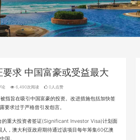
要求 中国富豪或受益最大
评论
6,490次阅读
0人点赞
划，被指旨在吸引中国富豪的投资。改进措施包括加快签
露要求过于严格曾引发怨言。
资者签证(Significant Investor Visa)计划面
外国人，澳大利亚政府期待通过该项目每年筹集60亿澳
自中国。