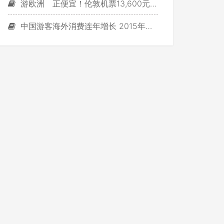
游欧洲 正便宜！伦敦机票13,600元起！
中国游客海外消费连年增长 2015年态势仍将持续