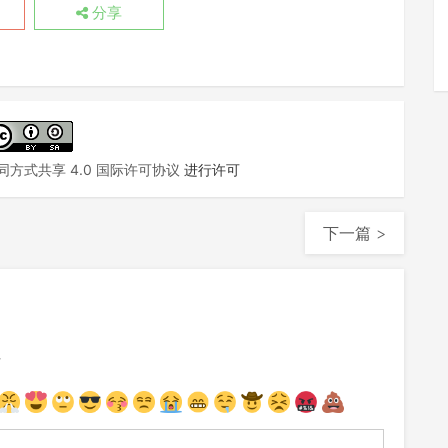
分享
方式共享 4.0 国际许可协议
进行许可
下一篇 >
注