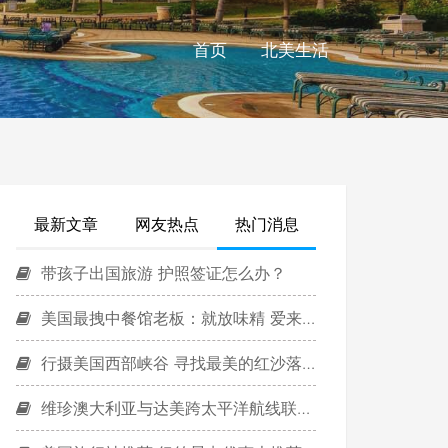
首页
北美生活
最新文章
网友热点
热门消息
带孩子出国旅游 护照签证怎么办？
美国最拽中餐馆老板：就放味精 爱来不来
行摄美国西部峡谷 寻找最美的红沙落日
维珍澳大利亚与达美跨太平洋航线联盟获批