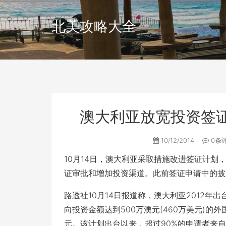
北美攻略大全
澳大利亚放宽投资签证
10/12/2014
0条
10月14日，澳大利亚采取措施改进签证计
证审批和增加投资渠道。此前签证申请中的披
路透社10月14日报道称，澳大利亚2012年出台的重大投
向投资金额达到500万澳元(460万美元)的
元。该计划出台以来，超过90%的申请者来