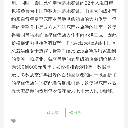
用。同时，泰国允许申请落地签证的32个入境口岸
也将免费为中国游客办理落地签证。而更大的成本节
约来自每年夏季东南亚等地度假酒店的大力促销。每
年的暑期并不是西方人前往东南亚旅游的旺季，这使
得泰国等当地的高星级酒店入住率尚不满三成，因此
价格促销力度相当有优势，T ravelzoo旅游族中国区
总裁洪维女士透露，近期T ravelzoo旅游族独家拿到
的曼谷、帕塔亚、蔻立等地的五星级酒店促销价格均
为500到600元每晚，如悦椿和希尔顿等。数据显
示，多数从京沪粤出发的白领家庭都倾向于以高折扣
的星级酒店住宿搭配廉价航班机票，这使得东南亚四
五天海岛游的费用每次仅花费六七千元人民币就够。
点赞
分享