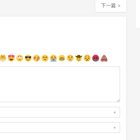
下一篇 >
注
*
*