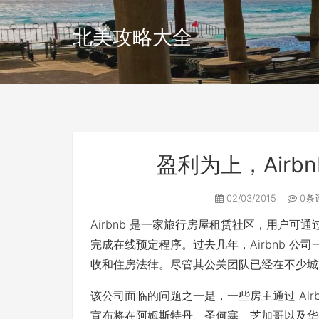
北美攻略大全
盈利为上，Air
02/03/2015
0条
Airbnb 是一家旅行房屋租赁社区，用户
完成在线预定程序。过去几年，Airbnb 
收和住房法律。尽管其公关团队已经在不少城
该公司面临的问题之一是，一些房主通过 Airb
宣布将在阿姆斯特丹、圣何塞、芝加哥以及华