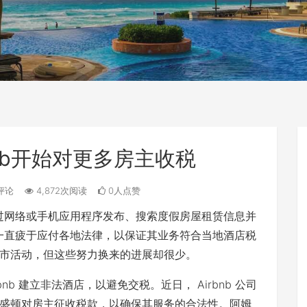
bnb开始对更多房主收税
评论
4,872次阅读
0人点赞
可通过网络或手机应用程序发布、搜索度假房屋租赁信息并
公司一直疲于应付各地法律，以保证其业务符合当地酒店税
市活动，但这些努力换来的进展却很少。
nb 建立非法酒店，以避免交税。近日， Airbnb 公司
盛顿对房主征收税款，以确保其服务的合法性。阿姆