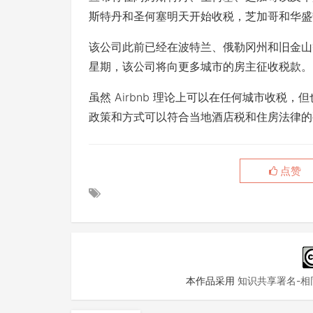
斯特丹和圣何塞明天开始收税，芝加哥和华盛顿从
该公司此前已经在波特兰、俄勒冈州和旧金山等
星期，该公司将向更多城市的房主征收税款。
虽然 Airbnb 理论上可以在任何城市收税，
政策和方式可以符合当地酒店税和住房法律的
点赞
本作品采用
知识共享署名-相同