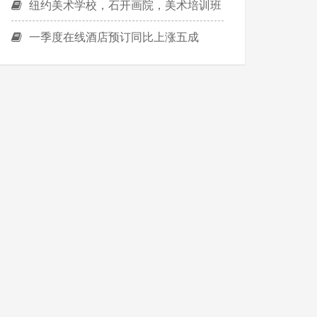
纽约美术学校，石开画院，美术培训班
一季度在线酒店预订同比上涨五成