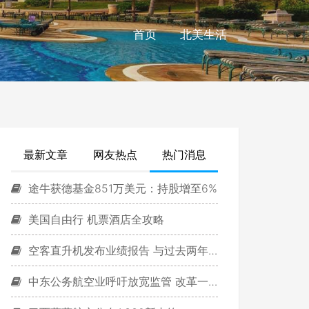
首页
北美生活
最新文章
网友热点
热门消息
途牛获德基金851万美元：持股增至6%
美国自由行 机票酒店全攻略
空客直升机发布业绩报告 与过去两年基本持平
中东公务航空业呼吁放宽监管 改革一刀切政策