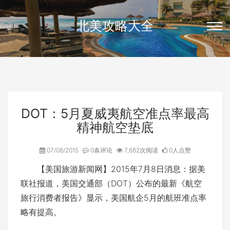
北美攻略大全
DOT：5月夏威夷航空准点率最高
精神航空垫底
07/08/2015
0条评论
7,682次阅读
0人点赞
【美国旅游新闻网】2015年7月8日消息：据美
联社报道，美国交通部（DOT）公布的最新《航空
旅行消费者报告》显示，美国航企5月的航班准点率
略有提高。