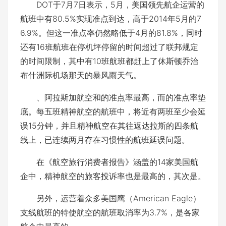
DOT于7月7日表示，5月，美国领先航企运营的
航班中有80.5%实现准点到达，高于2014年5月的7
6.9%。但这一准点率仍然略低于4月的81.8%，同时
还有16班航班在停机坪停留的时间超过了联邦规定
的时间限制，其中有10班航班都赶上了休斯顿乔治
布什洲际机场那天的暴风雨天气。
、阿拉斯加航空和的准点率最高，而的准点率垫
底。每五班精神航空的航班中，将近有两班至少会延
误15分钟，并且精神航空在其往返达拉斯的四条航
线上，已连续两月存在习惯性的航班延误问题。
在《航空旅行消费者报告》涵盖的14家美国航
企中，精神航空的旅客投诉率也是最高的，其次是。
另外，运营着众多美国鹰（American Eagle）
支线航班的特使航空的航班取消率为3.7%，是各家