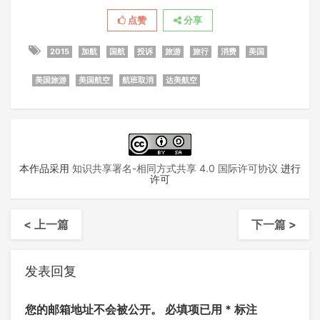
点赞
分享
2015
加航
国航
投诉
旅游
旅行
消费
美国
美国旅游
美国航空
航班取消
达美航空
本作品采用
知识共享署名-相同方式共享 4.0 国际许可协议
进行
许可
< 上一篇
下一篇 >
发表回复
您的邮箱地址不会被公开。
必填项已用
*
标注