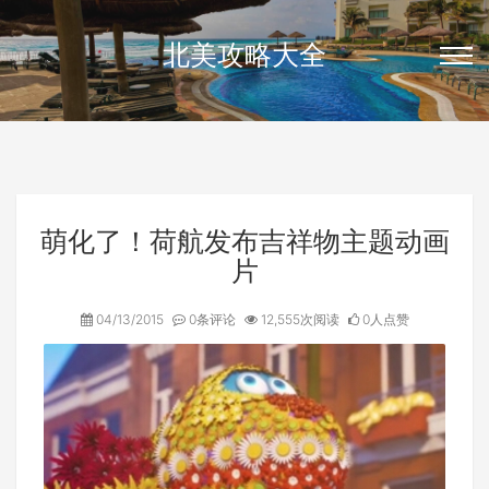
北美攻略大全
萌化了！荷航发布吉祥物主题动画
片
04/13/2015
0条评论
12,555次阅读
0人点赞