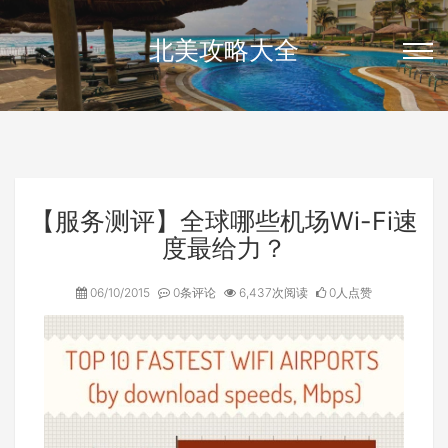
北美攻略大全
【服务测评】全球哪些机场Wi-Fi速
度最给力？
06/10/2015
0条评论
6,437次阅读
0人点赞