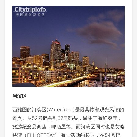
河滨区
西雅图的河滨区(Waterfront)是最具旅游观光风情的
景点。从52号码头到67号码头，聚集了海鲜餐厅，
旅游纪念品商店，啤酒屋等。而河滨区同时也是艾略
特湾（ELLIOTTBAY）海上活动的起点，在54号码