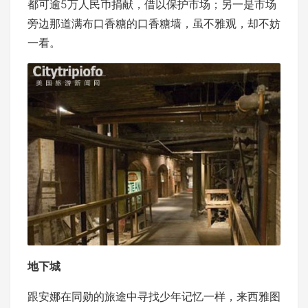
都可逾5万人民币捐献，借以保护市场；另一是市场
旁边那道满布口香糖的口香糖墙，虽不雅观，却不妨
一看。
地下城
跟安娜在同勋的旅途中寻找少年记忆一样，来西雅图