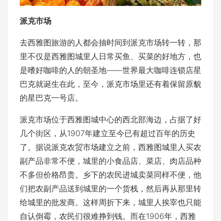
派克市场
去西雅图旅游的人都会抽时间到派克市场转一转，那
里不仅是西雅图城里人日常买鱼、买菜的好地方，也
是嗜好咖啡的人的朝圣地——世界最大咖啡连锁店星
巴克就诞生在此，至今，派克市场里还有着保留原貌
的星巴克一号店。
派克市场位于西雅图城中心的西北部海边，占据了好
几个街区，从1907年建立至今已有超过百年的历史
了。据说派克农贸市场建立之前，西雅图城里人买农
副产品非常不便，城里的小食品店、菜店、肉店品种
不多但价格昂贵。乡下的农民进城卖菜同样不便，他
们把农副产品送到城里的一个货栈，然后再从那里转
给城里的批发商。这样周折下来，城里人挨宰也只能
自认倒霉，农民们很难挣到钱。而在1906年，西雅