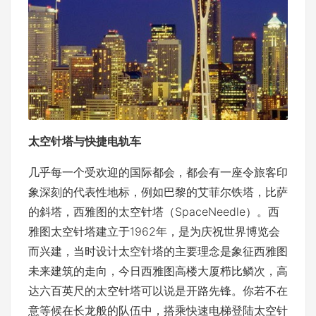
太空针塔与快捷电轨车
几乎每一个受欢迎的国际都会，都会有一座令旅客印
象深刻的代表性地标，例如巴黎的艾菲尔铁塔，比萨
的斜塔，西雅图的太空针塔（SpaceNeedle）。西
雅图太空针塔建立于1962年，是为庆祝世界博览会
而兴建，当时设计太空针塔的主要理念是象征西雅图
未来建筑的走向，今日西雅图高楼大厦栉比鳞次，高
达六百英尺的太空针塔可以说是开路先锋。你若不在
意等候在长龙般的队伍中，搭乘快速电梯登陆太空针