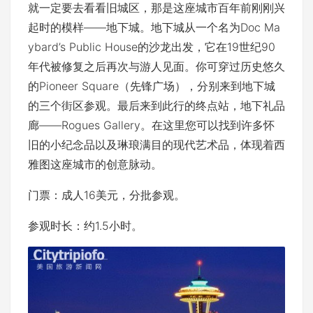
就一定要去看看旧城区，那是这座城市百年前刚刚兴
起时的模样——地下城。地下城从一个名为Doc Ma
ybard’s Public House的沙龙出发，它在19世纪90
年代被修复之后再次与游人见面。你可穿过历史悠久
的Pioneer Square（先锋广场），分别来到地下城
的三个街区参观。最后来到此行的终点站，地下礼品
廊——Rogues Gallery。在这里您可以找到许多怀
旧的小纪念品以及琳琅满目的现代艺术品，体现着西
雅图这座城市的创意脉动。
门票：成人16美元，分批参观。
参观时长：约1.5小时。