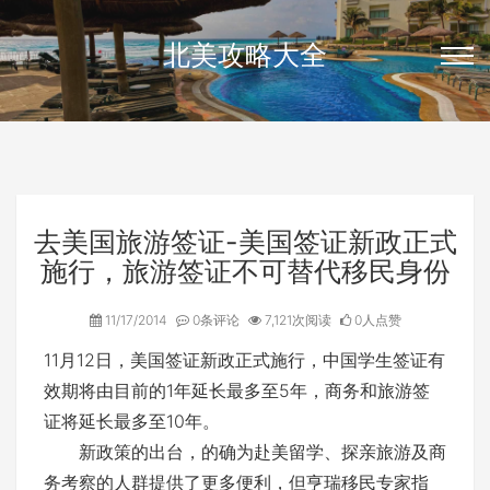
北美攻略大全
去美国旅游签证-美国签证新政正式
施行，旅游签证不可替代移民身份
11/17/2014
0条评论
7,121次阅读
0人点赞
11月12日，美国签证新政正式施行，中国学生签证有
效期将由目前的1年延长最多至5年，商务和旅游签
证将延长最多至10年。
新政策的出台，的确为赴美留学、探亲旅游及商
务考察的人群提供了更多便利，但亨瑞移民专家指