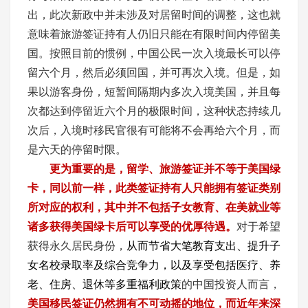
出，此次新政中并未涉及对居留时间的调整，这也就
意味着旅游签证持有人仍旧只能在有限时间内停留美
国。按照目前的惯例，中国公民一次入境最长可以停
留六个月，然后必须回国，并可再次入境。但是，如
果以游客身份，短暂间隔期内多次入境美国，并且每
次都达到停留近六个月的极限时间，这种状态持续几
次后，入境时移民官很有可能将不会再给六个月，而
是六天的停留时限。
更为重要的是，留学、旅游签证并不等于美国绿
卡，同以前一样，此类签证持有人只能拥有签证类别
所对应的权利，其中并不包括子女教育、在美就业等
诸多获得美国绿卡后可以享受的优厚待遇。
对于希望
获得永久居民身份，
从而节省大笔教育支出、提升子
女名校录取率及综合竞争力，以及享受包括医疗、养
老、住房、退休等多重福利政策
的中国投资人而言，
美国移民签证仍然拥有不可动摇的地位，而近年来深