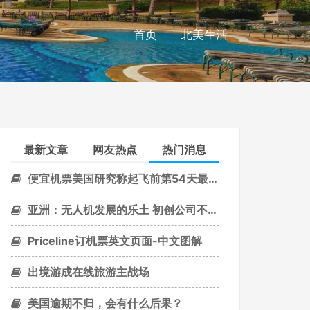
首页
北美生活
最新文章
网友热点
热门消息
便宜机票美国研究称起飞前第54天最便宜
亚洲：无人机发展的乐土 初创公司不断涌现
Priceline订机票英文页面-中文图解
出境游成在线旅游主战场
美国逾期不归，会有什么后果？