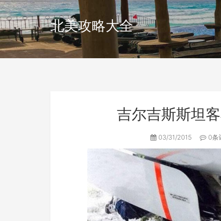
北美攻略大全
吉尔吉斯斯坦客
03/31/2015
0条