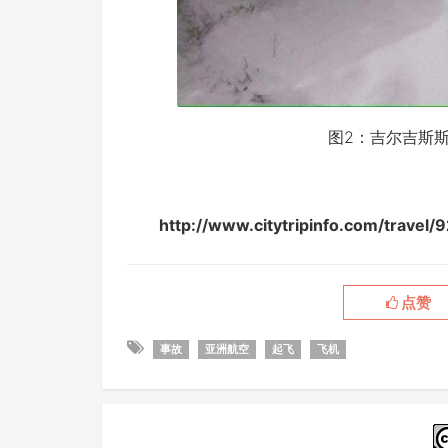
图2：吉尔吉斯
http://www.citytripinfo.com/tr
点赞
事故
亚洲航空
起飞
飞机