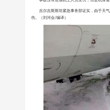
吉尔吉斯斯坦紧急事务部证实，由于天气恶
伤。（刘河会/编译）