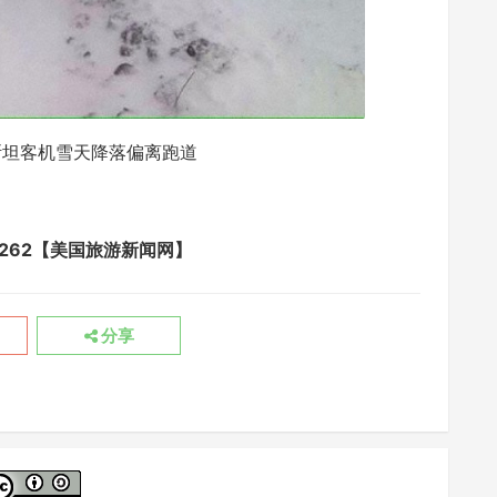
斯坦客机雪天降落偏离跑道
avel/9262【美国旅游新闻网】
分享