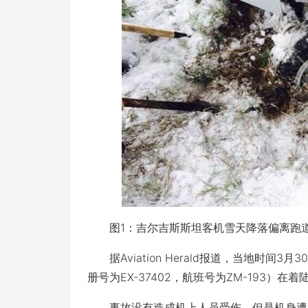
图1：吉尔吉斯斯坦客机雪天降落偏离跑
据Aviation Herald报道，当地时间
册号为EX-37402，航班号为ZM-193
事故没有造成机上人员受伤，但是机身遭受