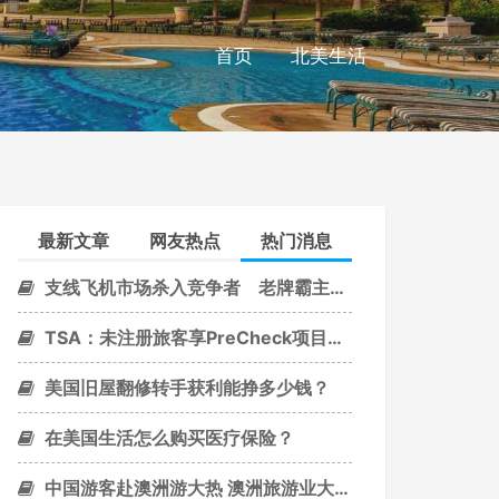
首页
北美生活
最新文章
网友热点
热门消息
支线飞机市场杀入竞争者 老牌霸主面临挑战
TSA：未注册旅客享PreCheck项目次数将减少
美国旧屋翻修转手获利能挣多少钱？
在美国生活怎么购买医疗保险？
中国游客赴澳洲游大热 澳洲旅游业大力吸引中国客