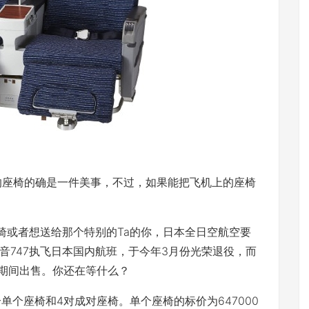
座椅的确是一件美事，不过，如果能把飞机上的座椅
或者想送给那个特别的Ta的你，日本全日空航空要
波音747执飞日本国内航班，于今年3月份光荣退役，而
28日期间出售。你还在等什么？
个座椅和4对成对座椅。单个座椅的标价为647000