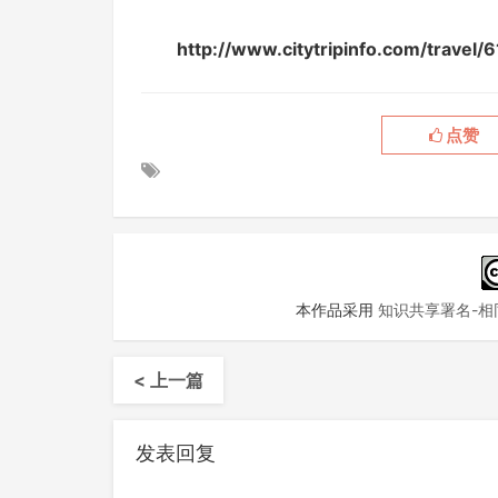
http://www.citytripinfo.com/tr
点赞
本作品采用
知识共享署名-相同
< 上一篇
发表回复