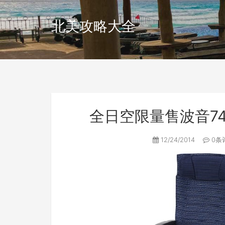
北美攻略大全
全日空限量售波音7
12/24/2014
0条