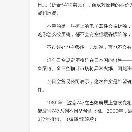
日元（折合5420美元），而成对座椅的标价为
费和运费。
不幸的是，座椅上的电子器件会被拆除，也
论你怎么按座椅，都不会有空姐端香槟给你，
不过好处也有很多，比如说，再也不会有
但全日空规定座椅只在日本国内出售――全
售渠道。全日空预计市场将异常火爆，因此决
全日空贸易公司表示，这次售卖是希望确保
件。
1969年，波音747在巴黎航展上首次亮相
架波音747系列不同型号的飞机。2009年，波
012年推出。（编译/李晓燕）