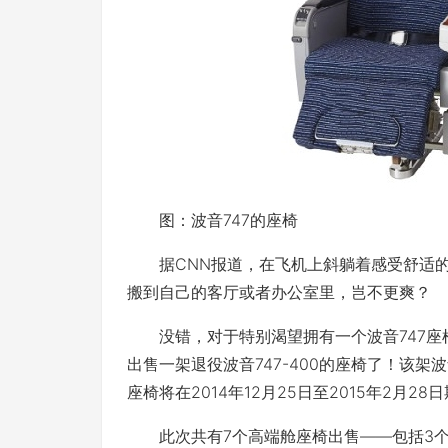
图：波音747的座椅
据CNN报道，在飞机上斜躺着感受舒适的
搬到自己的客厅或者办公室里，岂不更爽？
没错，对于特别渴望拥有一个波音747座椅
出售一架退役波音747-400的座椅了！该架
座椅将在2014年12月25日至2015年2月
此次共有7个高端舱座椅出售――包括3个单