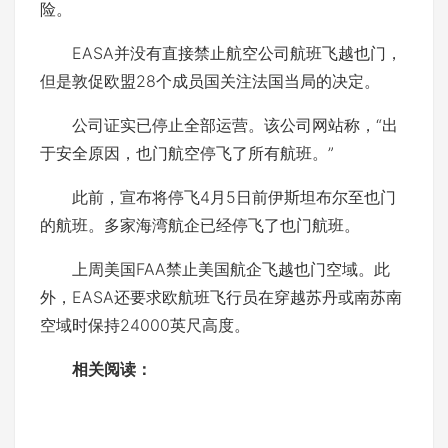
险。
EASA并没有直接禁止航空公司航班飞越也门，
但是敦促欧盟28个成员国关注法国当局的决定。
公司证实已停止全部运营。该公司网站称，“出
于安全原因，也门航空停飞了所有航班。”
此前，宣布将停飞4月5日前伊斯坦布尔至也门
的航班。多家海湾航企已经停飞了也门航班。
上周美国FAA禁止美国航企飞越也门空域。此
外，EASA还要求欧航班飞行员在穿越苏丹或南苏南
空域时保持24000英尺高度。
相关阅读：