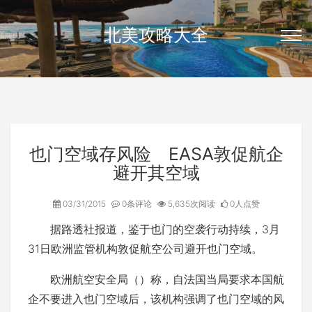
北美攻略大全
也门空域存风险 EASA敦促航企
避开其空域
03/31/2015
0条评论
5,635次阅读
0人点赞
据路透社报道，鉴于也门的空袭行动持续，3月
31日欧洲监管机构敦促航空公司避开也门空域。
欧洲航空安全局（）称，自法国当局要求本国航
企不要进入也门空域后，该机构强调了也门空域的风