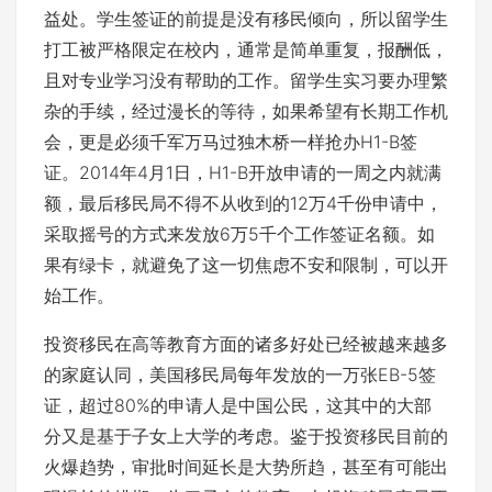
益处。学生签证的前提是没有移民倾向，所以留学生
打工被严格限定在校内，通常是简单重复，报酬低，
且对专业学习没有帮助的工作。留学生实习要办理繁
杂的手续，经过漫长的等待，如果希望有长期工作机
会，更是必须千军万马过独木桥一样抢办H1-B签
证。2014年4月1日，H1-B开放申请的一周之内就满
额，最后移民局不得不从收到的12万4千份申请中，
采取摇号的方式来发放6万5千个工作签证名额。如
果有绿卡，就避免了这一切焦虑不安和限制，可以开
始工作。
投资移民在高等教育方面的诸多好处已经被越来越多
的家庭认同，美国移民局每年发放的一万张EB-5签
证，超过80%的申请人是中国公民，这其中的大部
分又是基于子女上大学的考虑。鉴于投资移民目前的
火爆趋势，审批时间延长是大势所趋，甚至有可能出