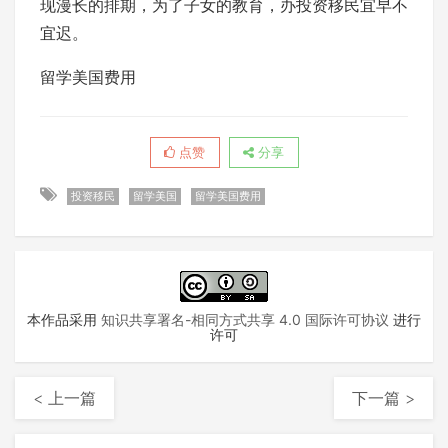
现漫长的排期，为了子女的教育，办投资移民宜早不
宜迟。
留学美国费用
点赞
分享
投资移民
留学美国
留学美国费用
本作品采用
知识共享署名-相同方式共享 4.0 国际许可协议
进行
许可
< 上一篇
下一篇 >