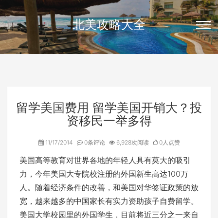
北美攻略大全
留学美国费用 留学美国开销大？投
资移民一举多得
11/17/2014
0条评论
6,928次阅读
0人点赞
美国高等教育对世界各地的年轻人具有莫大的吸引
力，今年美国大专院校注册的外国新生高达100万
人。随着经济条件的改善，和美国对华签证政策的放
宽，越来越多的中国家长有实力资助孩子自费留学。
美国大学校园里的外国学生，目前将近三分之一来自