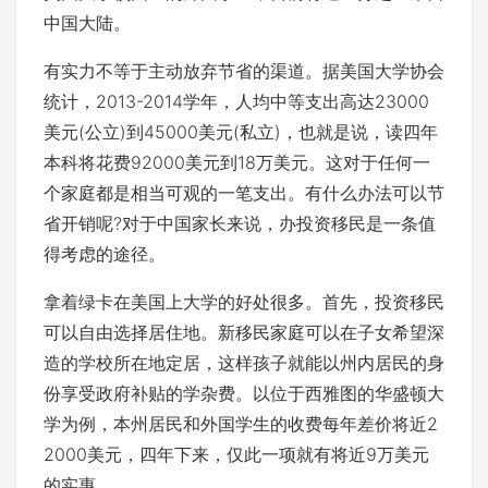
中国大陆。
有实力不等于主动放弃节省的渠道。据美国大学协会
统计，2013-2014学年，人均中等支出高达23000
美元(公立)到45000美元(私立)，也就是说，读四年
本科将花费92000美元到18万美元。这对于任何一
个家庭都是相当可观的一笔支出。有什么办法可以节
省开销呢?对于中国家长来说，办投资移民是一条值
得考虑的途径。
拿着绿卡在美国上大学的好处很多。首先，投资移民
可以自由选择居住地。新移民家庭可以在子女希望深
造的学校所在地定居，这样孩子就能以州内居民的身
份享受政府补贴的学杂费。以位于西雅图的华盛顿大
学为例，本州居民和外国学生的收费每年差价将近2
2000美元，四年下来，仅此一项就有将近9万美元
的实惠。