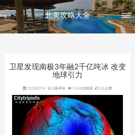
北美攻略大全
卫星发现南极3年融2千亿吨冰 改变
地球引力
10/09/2014
0条评论
7,454次阅读
0人点赞