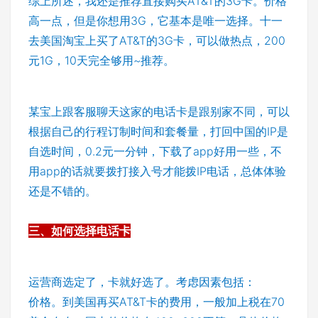
综上所述，我还是推荐直接购买AT&T的3G卡。价格
高一点，但是你想用3G，它基本是唯一选择。十一
去美国淘宝上买了AT&T的3G卡，可以做热点，200
元1G，10天完全够用~推荐。
某宝上跟客服聊天这家的电话卡是跟别家不同，可以
根据自己的行程订制时间和套餐量，打回中国的IP是
自选时间，0.2元一分钟，下载了app好用一些，不
用app的话就要拨打接入号才能拨IP电话，总体体验
还是不错的。
三、如何选择电话卡
运营商选定了，卡就好选了。考虑因素包括：
价格。到美国再买AT&T卡的费用，一般加上税在70