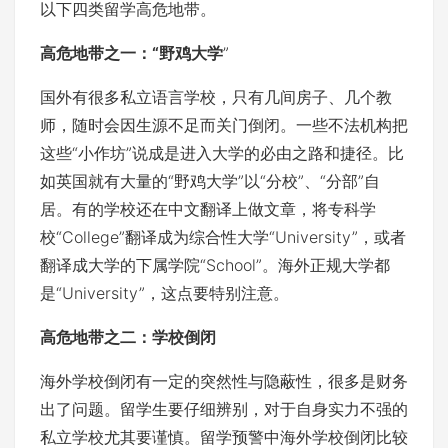
以下四类留学高危地带。
高危地带之一：“野鸡大学
”
国外有很多私立语言学校，只有几间房子、几个教
师，随时会因生源不足而关门倒闭。一些不法机构把
这些“小作坊”说成是进入大学的必由之路和捷径。比
如英国就有大量的“野鸡大学”以“分校”、“分部”自
居。有的学校还在中文翻译上做文章，将专科学
校“College”翻译成为综合性大学“University”，或者
翻译成大学的下属学院“School”。海外正规大学都
是“University”，这点要特别注意。
高危地带之二：学校倒闭
海外学校倒闭有一定的突然性与隐蔽性，很多是财务
出了问题。留学生要仔细辨别，对于自身实力不强的
私立学校尤其要谨慎。留学预警中海外学校倒闭比较