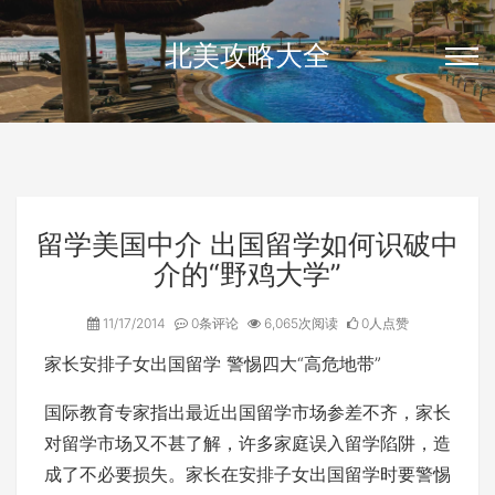
北美攻略大全
留学美国中介 出国留学如何识破中
介的“野鸡大学”
11/17/2014
0条评论
6,065次阅读
0人点赞
家长安排子女出国留学 警惕四大“高危地带”
国际教育专家指出最近出国留学市场参差不齐，家长
对留学市场又不甚了解，许多家庭误入留学陷阱，造
成了不必要损失。家长在安排子女出国留学时要警惕