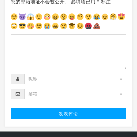
您的邮箱地址不会被公开。
必填项已用
*
标注
*
*