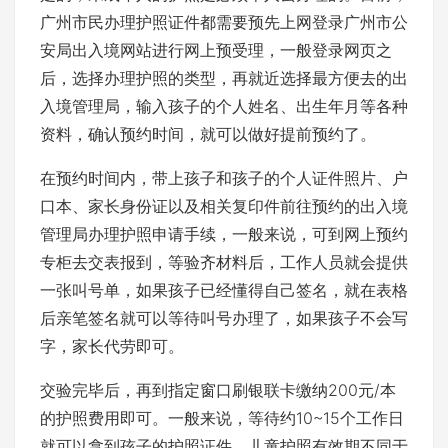
广州市民办理护照证件都需要预先上网登录广州市公
安局出入境网站进行网上预受理，一般登录网页之
后，选择办理护照的类型，再就近选择最方便去的出
入境管理局，输入孩子的个人姓名、出生年月等各种
资料，确认预约时间，就可以做好提前预约了。
在预约时间内，带上孩子和孩子的个人证件照片、户
口本、家长身份证以及相关复印件前往预约的出入境
管理局办理护照申请手续，一般来说，可到网上预约
专柜去交表报到，等验齐材料后，工作人员就会提供
一张叫号单，如果孩子已经懂得自己签名，就在表格
后亲笔签名就可以等待叫号办理了，如果孩子不会写
字，家长代劳即可。
交验完毕后，再到指定窗口刷银联卡缴纳200元/本
的护照费用即可。一般来说，等待约10~15个工作日
就可以拿到孩子的护照证件。儿童护照有效期不同于