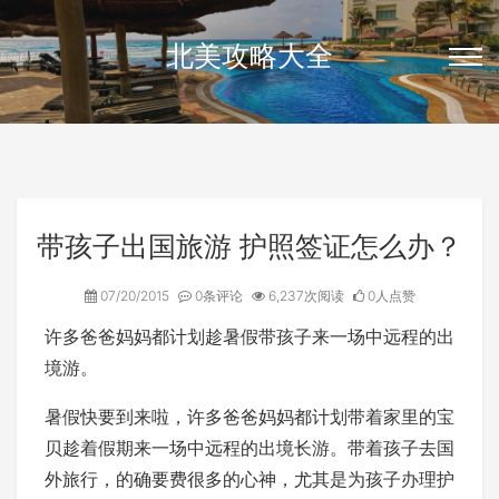
北美攻略大全
带孩子出国旅游 护照签证怎么办？
07/20/2015
0条评论
6,237次阅读
0人点赞
许多爸爸妈妈都计划趁暑假带孩子来一场中远程的出
境游。
暑假快要到来啦，许多爸爸妈妈都计划带着家里的宝
贝趁着假期来一场中远程的出境长游。带着孩子去国
外旅行，的确要费很多的心神，尤其是为孩子办理护