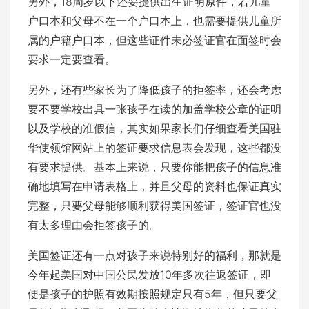
另外，18周岁以下还要提供出生证明原件，若儿童
户口本和父母不在一个户口本上，也需要提供儿童所
属的户籍户口本，但这些证件未必签证官在面签时会
要求一定要查看。
另外，还有些家长为了降低孩子的拒签率，还会考虑
要不要学校出具一张孩子在读的加盖学校公章的证明
以及学校的准假信，其实如果家长们仔细查看美国驻
华使领馆网站上的签证要求信息表会发现，这些都没
有要求提供。基本上来说，只要你能把孩子的信息准
确地填写在申请表格上，并且父母的资料也保证真实
完整，只要父母能够顺利获得美国签证，签证官也没
有太多理由会拒签孩子的。
美国签证还有一点对孩子来说特别好的福利，那就是
今年起美国对中国公民发放10年多次往返签证，即
便是孩子的护照有效期按照规定只有5年，但只要父