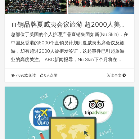
直销品牌夏威夷会议旅游 超2000人美国
签证被拒
总部位于美国的个人护理产品直销集团如新(Nu Skin)，在
中国及香港的6000个直销员计划到夏威夷出席会议及旅
游，却有超过2000人被拒发签证，这起事件已引起旅游
业的高度关注。 ABC新闻报导，Nu Skin下个月将在…
7,692次阅读
0人点赞
阅读全文