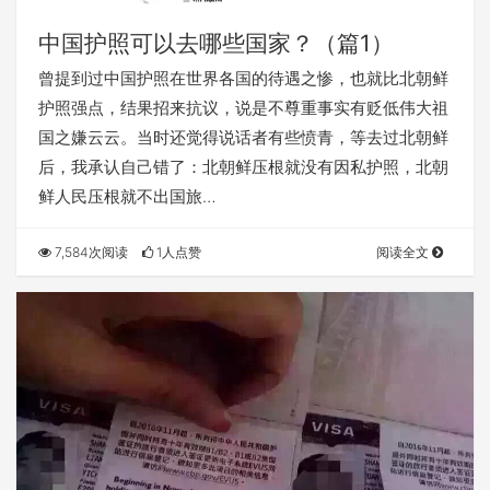
中国护照可以去哪些国家？（篇1）
曾提到过中国护照在世界各国的待遇之惨，也就比北朝鲜
护照强点，结果招来抗议，说是不尊重事实有贬低伟大祖
国之嫌云云。当时还觉得说话者有些愤青，等去过北朝鲜
后，我承认自己错了：北朝鲜压根就没有因私护照，北朝
鲜人民压根就不出国旅…
7,584次阅读
1人点赞
阅读全文