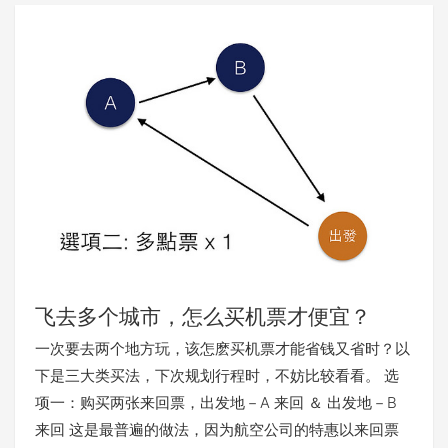
飞去多个城市，怎么买机票才便宜？
一次要去两个地方玩，该怎麽买机票才能省钱又省时？以
下是三大类买法，下次规划行程时，不妨比较看看。 选
项一：购买两张来回票，出发地－A 来回 ＆ 出发地－B
来回 这是最普遍的做法，因为航空公司的特惠以来回票