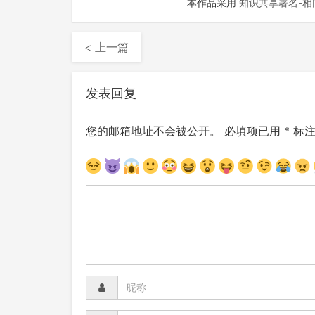
本作品采用
知识共享署名-相同
< 上一篇
发表回复
您的邮箱地址不会被公开。
必填项已用
*
标