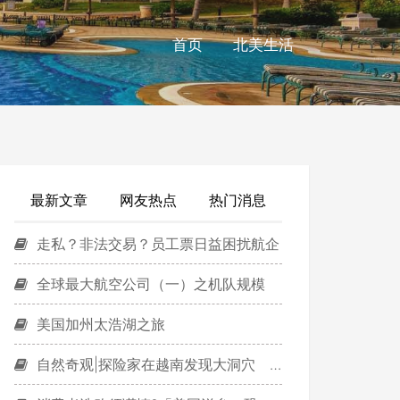
首页
北美生活
最新文章
网友热点
热门消息
走私？非法交易？员工票日益困扰航企
全球最大航空公司（一）之机队规模
美国加州太浩湖之旅
自然奇观|探险家在越南发现大洞穴 内生雨林河道！