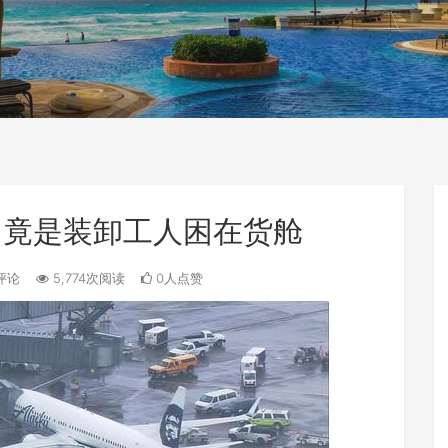
 竟是装卸工人困在货舱
评论
5,774次阅读
0人点赞