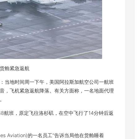
货舱紧急返航
息：当地时间周一下午，美国阿拉斯加航空公司一航班
音，飞机紧急返航降落。有关方面称，一名地面代理
。
航班，原定飞往洛杉矶，在空中飞行了14分钟后返
 Aviation)的一名员工“告诉当局他在货舱睡着