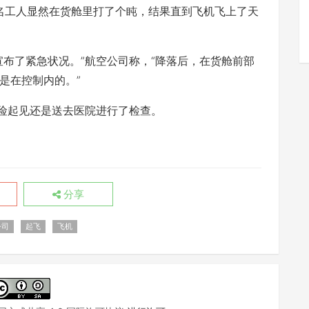
这名工人显然在货舱里打了个盹，结果直到飞机飞上了天
了紧急状况。”航空公司称，“降落后，在货舱前部
是在控制内的。”
险起见还是送去医院进行了检查。
分享
公司
起飞
飞机