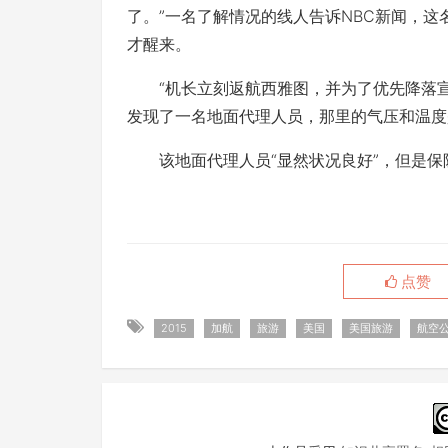
了。”一名了解情况的线人告诉NBC新闻，
才醒来。
“机长立刻返航西雅图，并为了优先降落宣布
发现了一名地面代理人员，那里的气压和温度
该地面代理人员“显然状况良好”，但是保
点赞
2015
加航
旅游
美国
美国旅游
航空