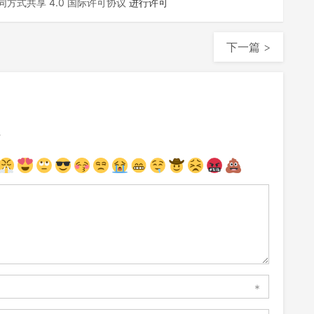
方式共享 4.0 国际许可协议
进行许可
下一篇 >
注
*