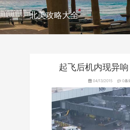
北美攻略大全
起飞后机内现异响
04/13/2015
0条