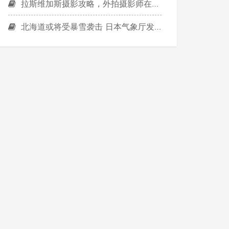
拉斯维加斯摄影攻略，外拍摄影师在拉斯维加斯等你。
北海道或将受暴雪袭击 日本气象厅发布预警