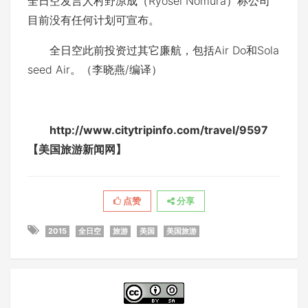
全日空发言人村野凉成（Ryosei Nomura）称公司
目前没有任何计划可宣布。
全日空此前投资过其它廉航，包括Air Do和Sola
seed Air。（李晓燕/编译）
http://www.citytripinfo.com/travel/9597
【美国旅游新闻网】
点赞
分享
2015
全日空
旅游
美国
美国旅游