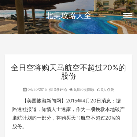
北美攻略大全
全日空将购天马航空不超过20%的
股份
04/20/2015
0条评论
5,950次阅读
0人点赞
【美国旅游新闻网】2015年4月20日消息：据
路透社报道，知情人士透露，作为一项挽救本地破产
廉航计划的一部分，将购买天马航空不超过20%的
股份。