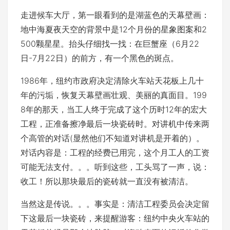
走进候车大厅，第一眼看到的是湖蓝色的天幕壁画：
地中海夏夜天空的背景中是12个月份的星象图案和2
500颗星星。抬头仔细找一找：在巨蟹座（6月22
日-7月22日）的前方，有一个黑色的斑点。
1986年，纽约市政府决定清除火车站天花板上几十
年的污垢，恢复天幕壁画壮观、美丽的真面目。199
8年的那天，当工人终于完成了这个历时12年的宏大
工程，正准备擦净最后一块瓷砖时。对讲机中传来两
个高管的对话(显然他们不知道对讲机是开着的）。
对话内容是：工程的经费已用完，这个月工人的工资
可能无法支付。。。听到这些，工头骂了一声，说：
收工！所以那块最后的瓷砖就一直没有被清洁。
当然这是传说。。。事实是：清洁工程委员会决定留
下这最后一块瓷砖，来提醒游客：纽约中央火车站的