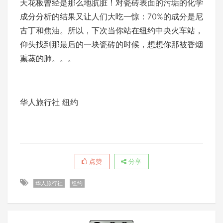
天花板曾经是那么地肮脏！对瓷砖表面的污垢的化学
成分分析的结果又让人们大吃一惊：70%的成分是尼
古丁和焦油。所以，下次当你站在纽约中央火车站，
仰头找到那最后的一块瓷砖的时候，想想你那被香烟
熏蒸的肺。。。
华人旅行社 纽约
点赞
分享
华人旅行社
纽约