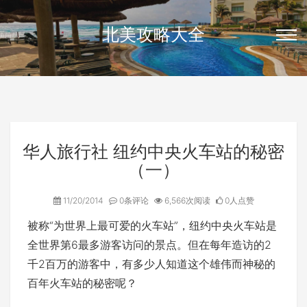
北美攻略大全
华人旅行社 纽约中央火车站的秘密
（一）
11/20/2014
0条评论
6,566次阅读
0人点赞
被称“为世界上最可爱的火车站”，纽约中央火车站是
全世界第6最多游客访问的景点。但在每年造访的2
千2百万的游客中，有多少人知道这个雄伟而神秘的
百年火车站的秘密呢？