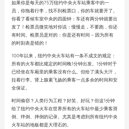
如果你是每天的75万纽约中央火车站乘客中的一
员，你拖着行李，找不到检票口，你的车就要开了。
你看了看候车室中央的四面钟：车还有两分钟就要出
发了！检票员微笑地对你说：慢慢走，不要跑，你还
有时间。检票员是对的：你是还有时间 – 因为所有
的时刻表是错的！
100年以来，纽约中央火车站有一条不成文的规定：
所有的火车都比规定的时间晚1分钟出发。1分钟对于
已经坐在车厢里的乘客没有什么。但给了满头大汗，
拉着行李。肾上腺素飞扬的乘客一点多余的时间和安
全保证。
时间偷窃？人类行为工程？好笑、好玩？但这1分钟
给了纽约中央火车在世界所有的火车站中最少乘客滑
倒、绊倒、摔倒的记录。尤其是考虑到所有纽约中央
火车站的地板都是大理石的。