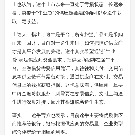
士也认为，途牛上市以来一直处于亏损状态，长远来
看，类似于“牛业贷”的供应链金融的确可以令途牛获
取一定收益。
上述人士指出，途牛是平台，所有旅游产品都是采购
而来，因此，目前对于途牛来讲，如何把控好供应商
才是其平台发展的关键。途牛其实希望通过“牛业
贷”满足供应商资金需求，把供应商捆绑在途牛平
台。金融借贷需要信用凭证，其往往和支付、交易信
息等供应链环节紧密对接，通过供应商在支付、交易
信息上的数据获取担保。这也意味着，供应商一旦要
申请金融贷款服务，则需要在交易信息、支付上与途
牛进行深度对接，因此其很难脱离途牛生态。
事实上，途牛官方也表示，目前途牛主要将优质供应
商推荐给银行，银行根据供应商的交易量、企业类型
综合评定给予相应的利率。