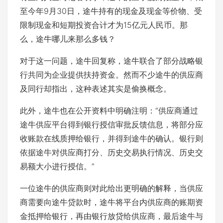
至今年9月30日，途牛持有的现金及现金等价物、受
限制现金和短期投资合计才为15亿元人民币。那
么，途牛哪儿来那么多钱？
对于这一问题，途牛回复称，途牛联合了部分战略银
行共同为企业提供扶持资金。然而不少途牛的供应商
及同行却指出，这种表述其实是偷换概念。
此外，途牛也在公开资料中明确注明：“供应商通过
途牛供应平台得到银行授信审批反馈信息，将部分应
收账款在线质押给银行，并得到途牛的确认。银行则
依据途牛对供应商打分、历史交易执行情况、历史交
易额大小进行授信。”
一位途牛的供应商则对此给出更明确的解释，当供应
商需要向途牛贷款时，途牛将平台内供应商的账期资
金抵押给银行，再由银行放贷给供应商，最后途牛与