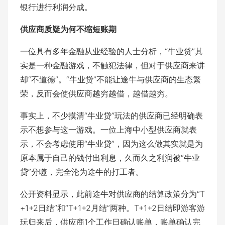
银行进行利润分成。
供应商质疑为何不缩短账期
一位具有多年金融从业经验的人士分析，“牛业贷”其
实是一种金融游戏，不触犯法律，但对于供应商来讲
却“不道德”。“牛业贷”不能让途牛与供应商的生态繁
荣，反而会使供应商越穷越借，越借越穷。
事实上，不少摸清“牛业贷”玩法的供应商已经明确表
示不想参与这一游戏。一位上海中小型供应商就表
示，不会考虑使用“牛业贷”，因为这么做其实就是为
原本属于自己的钱付出利息，久而久之利润被“牛业
贷”分噬，完全沦为途牛的打工者。
公开资料显示，此前途牛对供应商的结算政策分为“T
+1+2日结”和“T+1+2月结”两种。T+1+2日结即游客游
玩归来后，供应商1个工作日确认账单，账单确认完