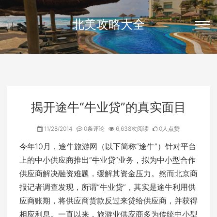
北美攻略大全
揭开途牛“牛业贷”的真实面目
11/28/2014
0条评论
6,638次阅读
0人点赞
今年10月，途牛旅游网（以下简称“途牛”）针对平台
上的中小供应商推出“牛业贷”业务，拟为中小型合作
供应商解决融资难题，缓解其资金压力。然而北京商
报记者调查发现，所谓“牛业贷”，其实是途牛利用供
应商账期，将供应商货款反过来贷给供应商，并获得
相应利息。一直以来，旅游业供应商多为传统中小型