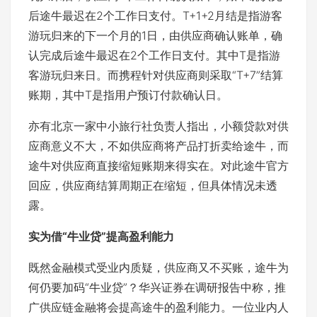
后途牛最迟在2个工作日支付。T+1+2月结是指游客
游玩归来的下一个月的1日，由供应商确认账单，确
认完成后途牛最迟在2个工作日支付。其中T是指游
客游玩归来日。而携程针对供应商则采取“T+7”结算
账期，其中T是指用户预订付款确认日。
亦有北京一家中小旅行社负责人指出，小额贷款对供
应商意义不大，不如供应商将产品打折卖给途牛，而
途牛对供应商直接缩短账期来得实在。对此途牛官方
回应，供应商结算周期正在缩短，但具体情况未透
露。
实为借“牛业贷”提高盈利能力
既然金融模式受业内质疑，供应商又不买账，途牛为
何仍要加码“牛业贷”？华兴证券在调研报告中称，推
广供应链金融将会提高途牛的盈利能力。一位业内人