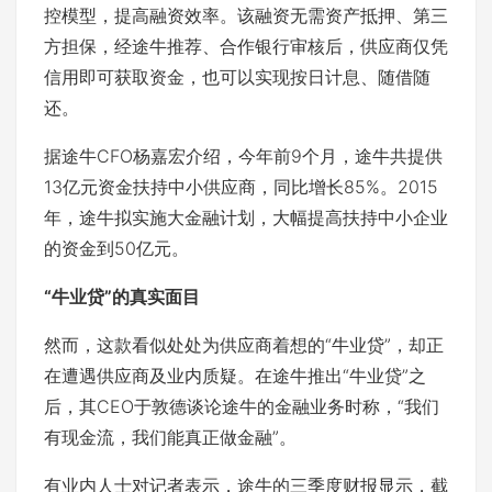
控模型，提高融资效率。该融资无需资产抵押、第三
方担保，经途牛推荐、合作银行审核后，供应商仅凭
信用即可获取资金，也可以实现按日计息、随借随
还。
据途牛CFO杨嘉宏介绍，今年前9个月，途牛共提供
13亿元资金扶持中小供应商，同比增长85%。2015
年，途牛拟实施大金融计划，大幅提高扶持中小企业
的资金到50亿元。
“牛业贷”的真实面目
然而，这款看似处处为供应商着想的“牛业贷”，却正
在遭遇供应商及业内质疑。在途牛推出“牛业贷”之
后，其CEO于敦德谈论途牛的金融业务时称，“我们
有现金流，我们能真正做金融”。
有业内人士对记者表示，途牛的三季度财报显示，截