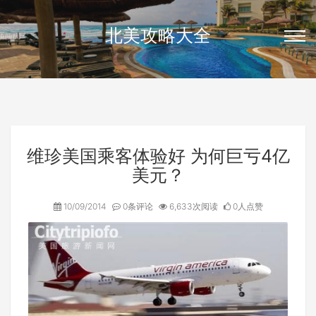
北美攻略大全
维珍美国乘客体验好 为何巨亏4亿
美元？
10/09/2014
0条评论
6,633次阅读
0人点赞