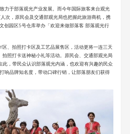
致力于部落观光产业发展。而今年国际旅客来台观光
千万人次，原民会及交通部观光局也把握此旅游商机，携
北松山文创园区5号仓库举办「欢迎来做部落客 部落观光行
IY区、拍照打卡区及工艺品展售区，活动更将一连三天
动、拍照打卡送神秘小礼等活动。原民会、交通部观光局
在此，带民众认识部落观光内涵，也欢迎有兴趣的民众
打响品牌知名度，带动口碑行销，让部落朋友们获得