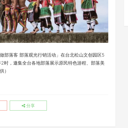
做部落客 部落观光行销活动」在台北松山文创园区5
午2时，邀集全台各地部落展示原民特色游程、部落美
供）
分享