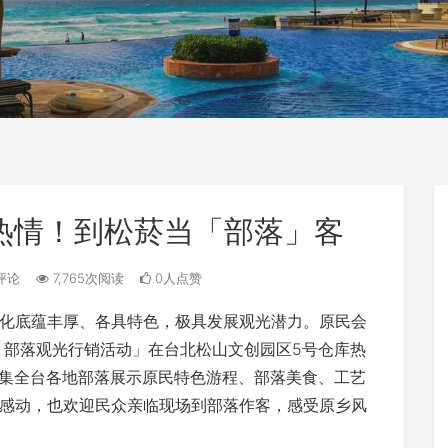
热情！到松菸当「部落」客
评论
7,765次阅读
0人点赞
化底蕴丰厚、各具特色，极具发展观光潜力。原民会
 部落观光行销活动」在台北松山文创园区5号仓库热
邀集全台各地部落展示原民特色游程、部落美食、工艺
感动，也欢迎民众亲临现场到部落作客，感受原乡风