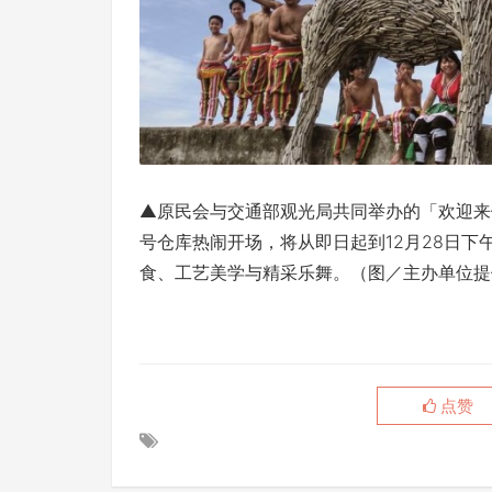
▲原民会与交通部观光局共同举办的「欢迎来
号仓库热闹开场，将从即日起到12月28日下
食、工艺美学与精采乐舞。（图／主办单位提
点赞