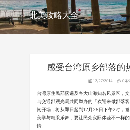
北美攻略大全
感受台湾原乡部落的
12/27/2014
0条
台湾原住民部落遍及各大山海知名风景区，文
与交通部观光局共同举办的「欢迎来做部落客
闹开场，将从即日起到12月28日下午2时，
美学与精采乐舞，要让民众实际体验不一样的
情。