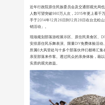
近年行政院原住民族委员会及交通部观光局也
人数可望突破980万人次，2015年更上看
手于2014年12月26日到12月28日在台
销活动」。
现场规划部落游程展示区、原住民美食区、D
安排原住民乐舞表演、限量DIY免费体验活
所属6大风管处与十多个部落伙伴们都将汇集
亲至部落来作客。透过民众的亲身体验，藉以
实质的观光效益。