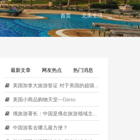
首页
北美生活
最新文章
网友热点
热门消息
美国加拿大旅游签证 对于美国的超级签证，加拿大华人坐不住了，他们有话说！附送美国签证超级福利
美国小商品购物天堂—Daiso
俄旅游署长：中国是俄在旅游领域主要合作伙伴
中国游客去哪儿最方便？