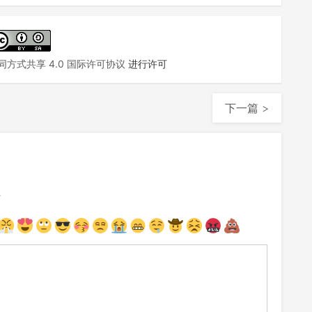
方式共享 4.0 国际许可协议
进行许可
下一篇 >
注