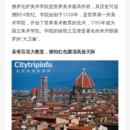
佛罗伦萨美术学院是世界美术最高学府，其历史可追
溯到14世纪。学院始创于1339年，是世界第一所美
术学院，开创了世界美术教育的先河，1785年成为
国立美术学院。学院的镇馆之宝便是著名的米开朗基
罗的“大卫像”。
圣母百花大教堂，俯拍红色圆顶高耸天际