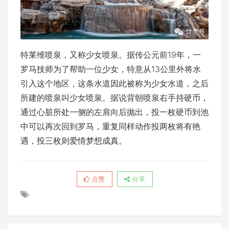
特莱维喷泉，又称少女喷泉。据传公元前19年，一
罗马技师为了帮助一位少女，特意从13公里外将水
引入这个地区，这条水道因此被称为少女水道，之后
所建的喷泉叫少女喷泉。据说背朝喷泉右手持硬币，
通过心脏所处一侧的左肩向后抛出，投一枚硬币到池
中可以再次回到罗马，重复同样动作投两枚将有艳
遇，投三枚则爱情梦想成真。
点赞
分享