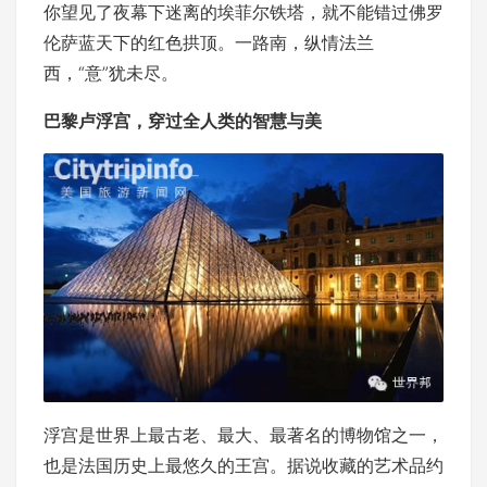
你望见了夜幕下迷离的埃菲尔铁塔，就不能错过佛罗
伦萨蓝天下的红色拱顶。一路南，纵情法兰
西，“意”犹未尽。
巴黎卢浮宫，穿过全人类的智慧与美
浮宫是世界上最古老、最大、最著名的博物馆之一，
也是法国历史上最悠久的王宫。据说收藏的艺术品约