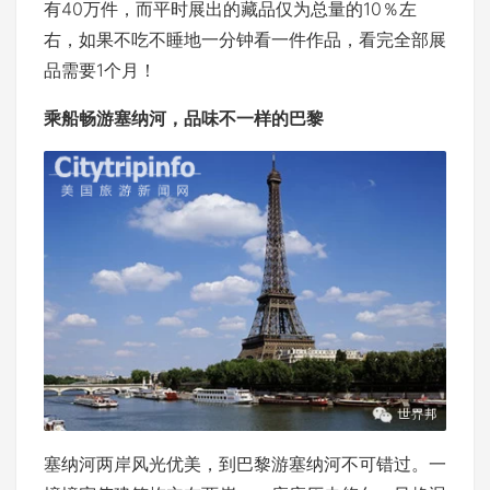
有40万件，而平时展出的藏品仅为总量的10％左
右，如果不吃不睡地一分钟看一件作品，看完全部展
品需要1个月！
乘船畅游塞纳河，品味不一样的巴黎
塞纳河两岸风光优美，到巴黎游塞纳河不可错过。一