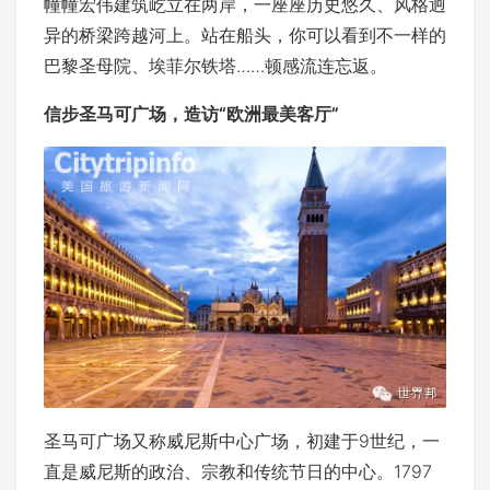
幢幢宏伟建筑屹立在两岸，一座座历史悠久、风格迥
异的桥梁跨越河上。站在船头，你可以看到不一样的
巴黎圣母院、埃菲尔铁塔……顿感流连忘返。
信步圣马可广场，造访“欧洲最美客厅”
圣马可广场又称威尼斯中心广场，初建于9世纪，一
直是威尼斯的政治、宗教和传统节日的中心。1797