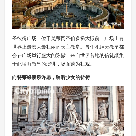
圣彼得广场，位于梵蒂冈圣伯多禄大殿前，广场上有
世界上最宏大最壮丽的天主教堂。每个礼拜天教皇都
会在广场举行盛大的弥撒，来自世界各地的信徒聚集
于此聆听教皇的演讲，场面蔚为壮观。
向特莱维喷泉许愿，聆听少女的祈祷