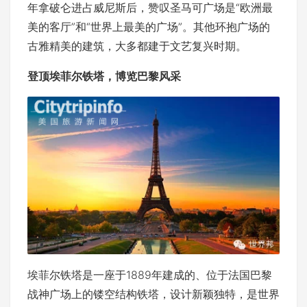
年拿破仑进占威尼斯后，赞叹圣马可广场是“欧洲最
美的客厅”和“世界上最美的广场”。其他环抱广场的
古雅精美的建筑，大多都建于文艺复兴时期。
登顶埃菲尔铁塔，博览巴黎风采
埃菲尔铁塔是一座于1889年建成的、位于法国巴黎
战神广场上的镂空结构铁塔，设计新颖独特，是世界