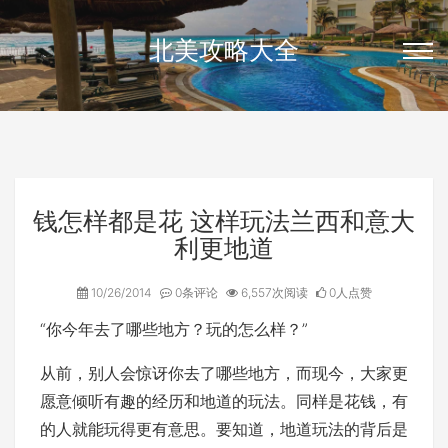
北美攻略大全
钱怎样都是花 这样玩法兰西和意大
利更地道
10/26/2014
0条评论
6,557次阅读
0人点赞
“你今年去了哪些地方？玩的怎么样？”
从前，别人会惊讶你去了哪些地方，而现今，大家更
愿意倾听有趣的经历和地道的玩法。同样是花钱，有
的人就能玩得更有意思。要知道，地道玩法的背后是