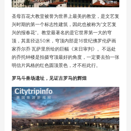
圣母百花大教堂被誉为世界上最美的教堂，是文艺复
兴时期的第一个标志性建筑，因此也被称为“文艺复
兴的报春花”。教堂最著名的是它世界第一大的穹
顶，其直径达50米，穹顶内部是16世纪佛罗伦萨画
家乔尔乔·瓦萨里所绘的巨幅《末日审判》。不远处
的乔托钟楼是拍摄穹顶最好的角度，一定要去拍一张
明信片风格的红色圆顶景色，才不枉此行。
罗马斗兽场遗址，见证古罗马的辉煌